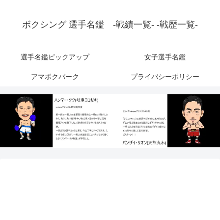
ボクシング 選手名鑑 -戦績一覧- -戦歴一覧-
選手名鑑ピックアップ
女子選手名鑑
アマボクパーク
プライバシーポリシー