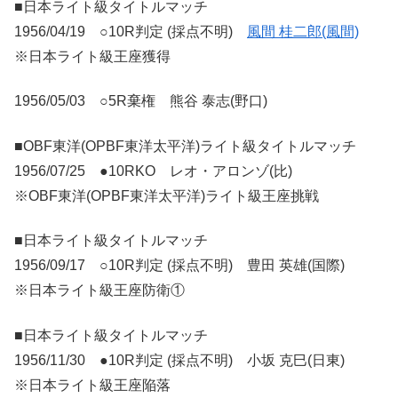
■日本ライト級タイトルマッチ
1956/04/19 ○10R判定 (採点不明)
風間 桂二郎(風間)
※日本ライト級王座獲得
1956/05/03 ○5R棄権 熊谷 泰志(野口)
■OBF東洋(OPBF東洋太平洋)ライト級タイトルマッチ
1956/07/25 ●10RKO レオ・アロンゾ(比)
※OBF東洋(OPBF東洋太平洋)ライト級王座挑戦
■日本ライト級タイトルマッチ
1956/09/17 ○10R判定 (採点不明) 豊田 英雄(国際)
※日本ライト級王座防衛①
■日本ライト級タイトルマッチ
1956/11/30 ●10R判定 (採点不明) 小坂 克巳(日東)
※日本ライト級王座陥落