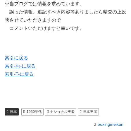
※当ブログでは情報を求めています。
誤った情報、追記すべき内容等ありましたら精査の上反
映させていただきますので
コメントいただけますと幸いです。
索引に戻る
索引-お-に戻る
索引-T-に戻る
日本
1950年代
ナショナル王者
日本王者
boxingmeikan