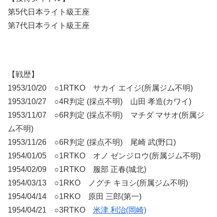
第5代日本ライト級王座
第7代日本ライト級王座
【戦歴】
1953/10/20 ○1RTKO サカイ エイジ(所属ジム不明)
1953/10/27 ○4R判定 (採点不明) 山田 孝造(カワイ)
1953/11/07 ○6R判定 (採点不明) マチダ マサオ(所属ジ
ム不明)
1953/11/26 ○6R判定 (採点不明) 尾崎 武(野口)
1954/01/05 ○1RTKO オノ ゼンジロウ(所属ジム不明)
1954/02/09 ○1RTKO 服部 正春(城北)
1954/03/13 ○1RKO ノグチ キヨシ(所属ジム不明)
1954/04/14 ○1RKO 原田 三郎(第一)
1954/04/21 ○3RTKO
米津 利治(岡崎)