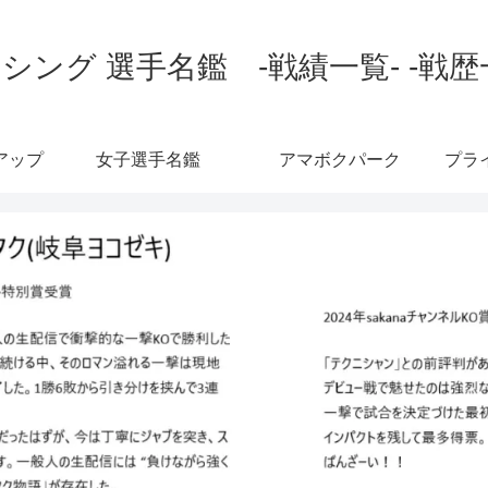
シング 選手名鑑 -戦績一覧- -戦歴
アップ
女子選手名鑑
アマボクパーク
プラ