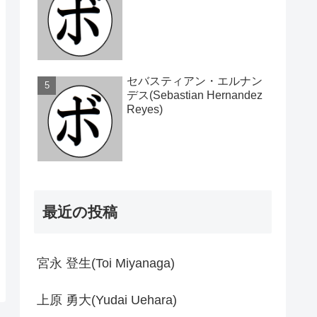
セバスティアン・エルナン
デス(Sebastian Hernandez
Reyes)
最近の投稿
宮永 登生(Toi Miyanaga)
上原 勇大(Yudai Uehara)