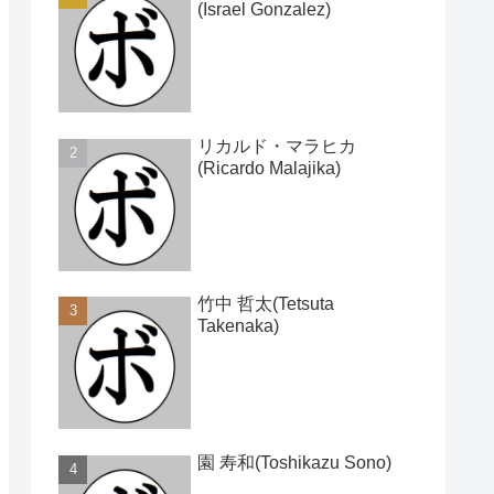
(Israel Gonzalez)
リカルド・マラヒカ
(Ricardo Malajika)
竹中 哲太(Tetsuta
Takenaka)
園 寿和(Toshikazu Sono)