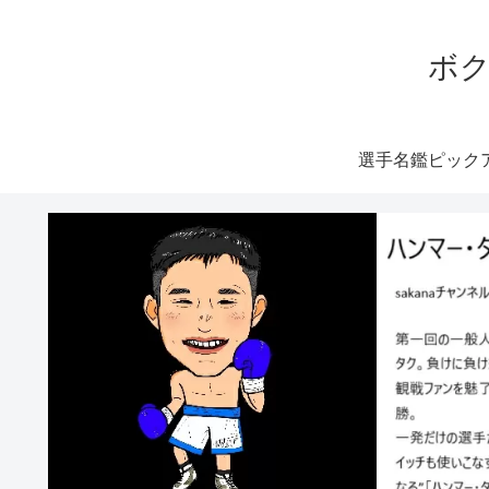
ボク
選手名鑑ピック