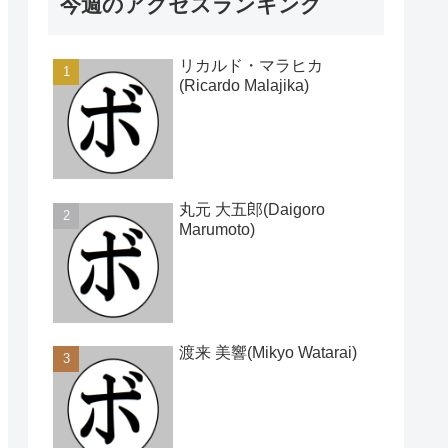
今週のアクセスランキング
リカルド・マラヒカ
(Ricardo Malajika)
丸元 大五郎(Daigoro
Marumoto)
渡来 美響(Mikyo Watarai)