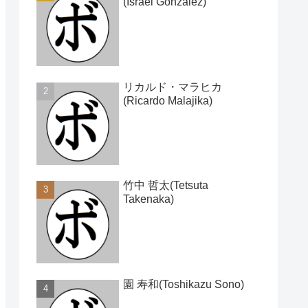
(Israel Gonzalez)
リカルド・マラヒカ
(Ricardo Malajika)
竹中 哲太(Tetsuta
Takenaka)
園 寿和(Toshikazu Sono)