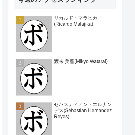
リカルド・マラヒカ
(Ricardo Malajika)
渡来 美響(Mikyo Watarai)
セバスティアン・エルナン
デス(Sebastian Hernandez
Reyes)