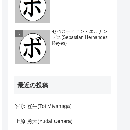
セバスティアン・エルナン
デス(Sebastian Hernandez
Reyes)
最近の投稿
宮永 登生(Toi Miyanaga)
上原 勇大(Yudai Uehara)