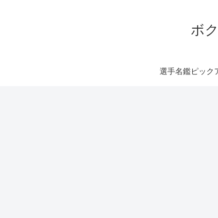
ボク
選手名鑑ピック