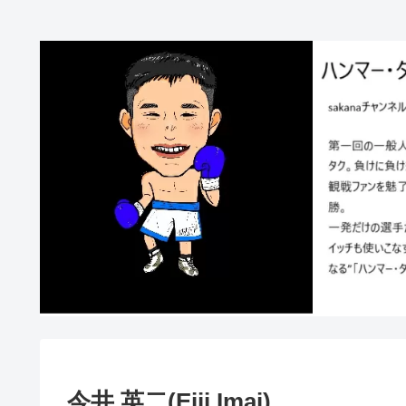
今井 英二(Eiji Imai)