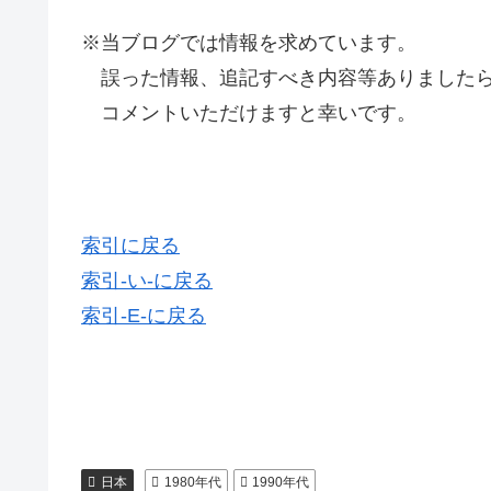
※当ブログでは情報を求めています。
誤った情報、追記すべき内容等ありましたら
コメントいただけますと幸いです。
索引に戻る
索引-い-に戻る
索引-E-に戻る
日本
1980年代
1990年代