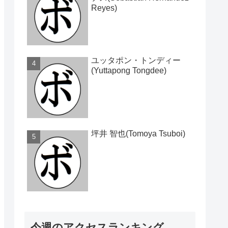
Reyes)
ユッタポン・トンディー
(Yuttapong Tongdee)
坪井 智也(Tomoya Tsuboi)
今週のアクセスランキング