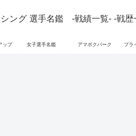
シング 選手名鑑 -戦績一覧- -戦歴
アップ
女子選手名鑑
アマボクパーク
プラ