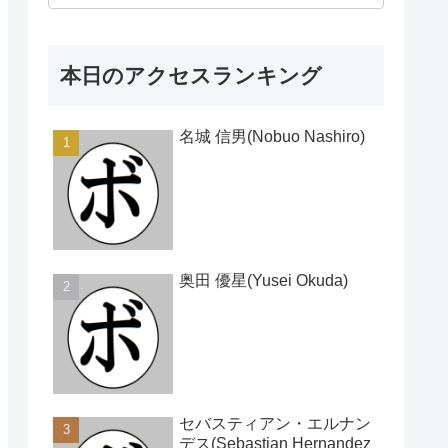
本日のアクセスランキング
名城 信男(Nobuo Nashiro)
奥田 優星(Yusei Okuda)
セバスティアン・エルナン
デス(Sebastian Hernandez