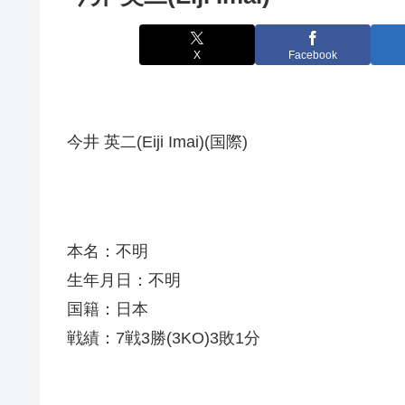
X
Facebook
今井 英二(Eiji Imai)(国際)
本名：不明
生年月日：不明
国籍：日本
戦績：7戦3勝(3KO)3敗1分