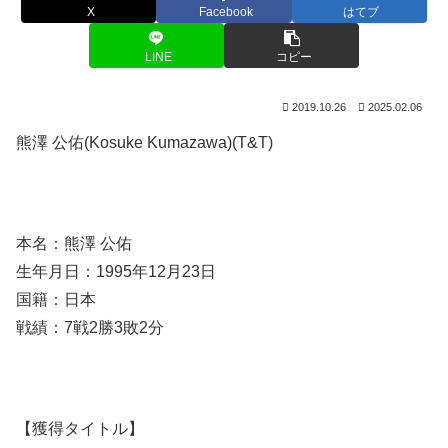
X
Facebook
はてブ
LINE
コピー
2019.10.26
2025.02.06
熊澤 公佑(Kosuke Kumazawa)(T&T)
本名：熊澤 公佑
生年月日：1995年12月23日
国籍：日本
戦績：7戦2勝3敗2分
【獲得タイトル】