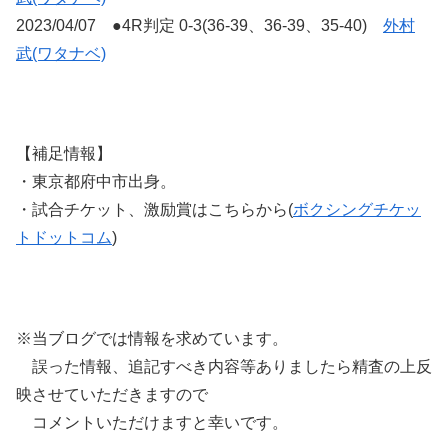
2023/04/07 ●4R判定 0-3(36-39、36-39、35-40)
外村
武(ワタナベ)
【補足情報】
・東京都府中市出身。
・試合チケット、激励賞はこちらから(
ボクシングチケッ
トドットコム
)
※当ブログでは情報を求めています。
誤った情報、追記すべき内容等ありましたら精査の上反
映させていただきますので
コメントいただけますと幸いです。