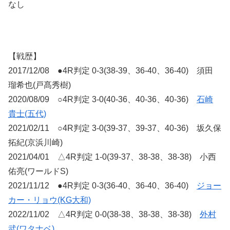
なし
【戦歴】
2017/12/08 ●4R判定 0-3(38-39、36-40、36-40) 須田
瑠希也(戸髙秀樹)
2020/08/09 ○4R判定 3-0(40-36、40-36、40-36)
石崎
貴士(五代)
2021/02/11 ○4R判定 3-0(39-37、39-37、40-36) 坂久保
拓紀(京浜川崎)
2021/04/01 △4R判定 1-0(39-37、38-38、38-38) 小西
佑亮(ワールドS)
2021/11/12 ●4R判定 0-3(36-40、36-40、36-40)
ジョー
カー・リョウ(KG大和)
2022/11/02 △4R判定 0-0(38-38、38-38、38-38)
外村
武(ワタナベ)