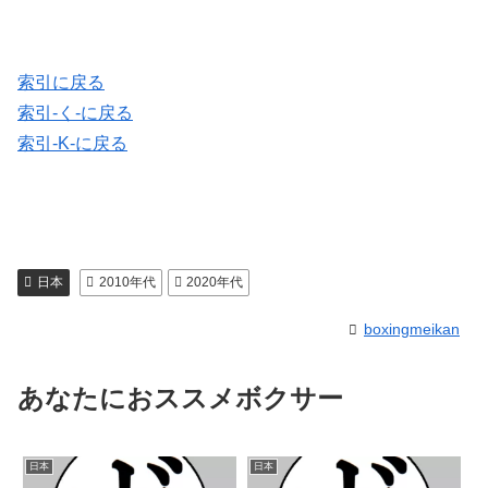
索引に戻る
索引-く-に戻る
索引-K-に戻る
日本
2010年代
2020年代
boxingmeikan
あなたにおススメボクサー
日本
日本