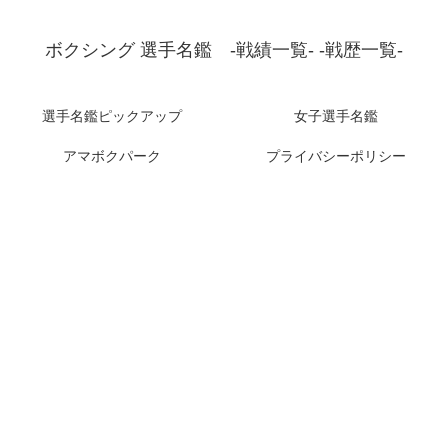
ボクシング 選手名鑑 -戦績一覧- -戦歴一覧-
選手名鑑ピックアップ
女子選手名鑑
アマボクパーク
プライバシーポリシー