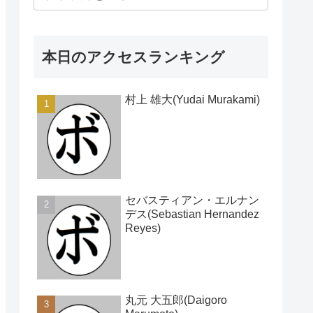
本日のアクセスランキング
村上 雄大(Yudai Murakami)
セバスティアン・エルナン
デス(Sebastian Hernandez
Reyes)
丸元 大五郎(Daigoro