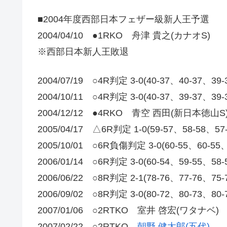
■2004年度西部日本フェザー級新人王予選
2004/04/10 ●1RKO 舟津 貴之(カナオS)
※西部日本新人王敗退
2004/07/19 ○4R判定 3-0(40-37、40-37、
2004/10/11 ○4R判定 3-0(40-37、39-37、
2004/12/12 ●4RKO 青空 西田(新日本徳山S
2005/04/17 △6R判定 1-0(59-57、58-58
2005/10/01 ○6R負傷判定 3-0(60-55、60-
2006/01/14 ○6R判定 3-0(60-54、59-55、
2006/06/22 ○8R判定 2-1(78-76、77-76
2006/09/02 ○8R判定 3-0(80-72、80-73、
2007/01/06 ○2RTKO 室井 啓宏(ワタナベ)
2007/02/22 ○2RTKO
朝野 健太郎(五代)