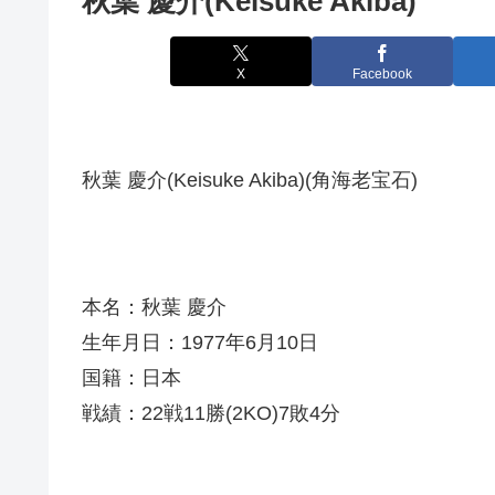
秋葉 慶介(Keisuke Akiba)
X
Facebook
秋葉 慶介(Keisuke Akiba)(角海老宝石)
本名：秋葉 慶介
生年月日：1977年6月10日
国籍：日本
戦績：22戦11勝(2KO)7敗4分