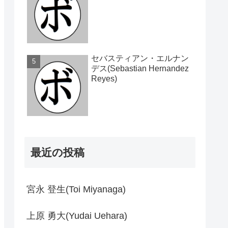
セバスティアン・エルナン
デス(Sebastian Hernandez
Reyes)
最近の投稿
宮永 登生(Toi Miyanaga)
上原 勇大(Yudai Uehara)