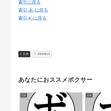
索引に戻る
索引-あ-に戻る
索引-K-に戻る
日本
2000年代
あなたにおススメボクサー
日本
日本