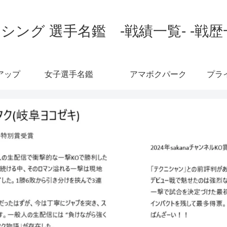
シング 選手名鑑 -戦績一覧- -戦歴
アップ
女子選手名鑑
アマボクパーク
プラ