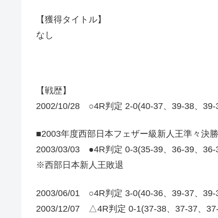
【獲得タイトル】
なし
【戦歴】
2002/10/28 ○4R判定 2-0(40-37、39-38、
■2003年度西部日本フェザー級新人王準々決
2003/03/03 ●4R判定 0-3(35-39、36-39、36
※西部日本新人王敗退
2003/06/01 ○4R判定 3-0(40-36、39-37、3
2003/12/07 △4R判定 0-1(37-38、37-3