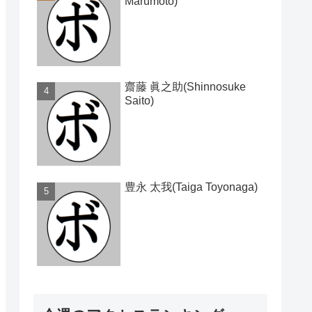
Marumoto)
齋藤 眞之助(Shinnosuke
Saito)
豊永 太我(Taiga Toyonaga)