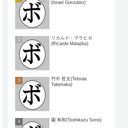
(Israel Gonzalez)
リカルド・マラヒカ
(Ricardo Malajika)
竹中 哲太(Tetsuta
Takenaka)
園 寿和(Toshikazu Sono)