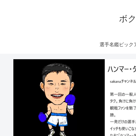
ボク
選手名鑑ピック