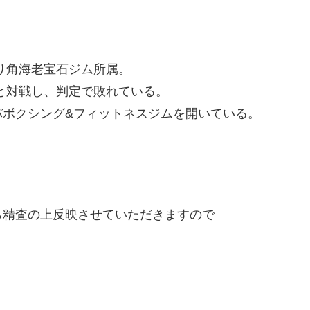
り角海老宝石ジム所属。
と対戦し、判定で敗れている。
バボクシング&フィットネスジムを開いている。
精査の上反映させていただきますので