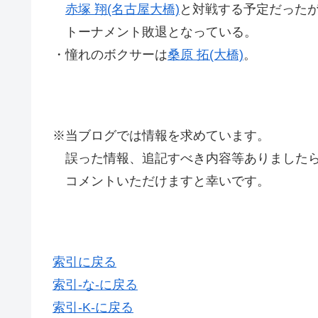
赤塚 翔(名古屋大橋)
と対戦する予定だった
トーナメント敗退となっている。
・憧れのボクサーは
桑原 拓(大橋)
。
※当ブログでは情報を求めています。
誤った情報、追記すべき内容等ありましたら
コメントいただけますと幸いです。
索引に戻る
索引-な-に戻る
索引-K-に戻る