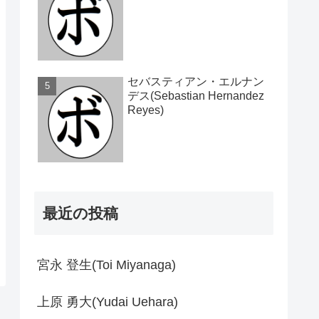
セバスティアン・エルナン
デス(Sebastian Hernandez
Reyes)
最近の投稿
宮永 登生(Toi Miyanaga)
上原 勇大(Yudai Uehara)