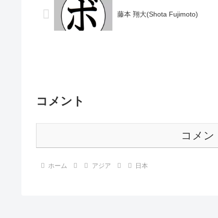
藤本 翔大(Shota Fujimoto)
コメント
コメン
ホーム
アジア
日本