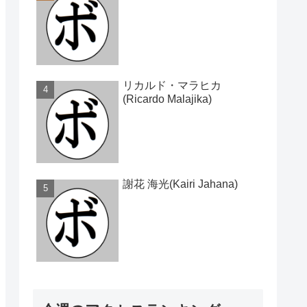
リカルド・マラヒカ
(Ricardo Malajika)
謝花 海光(Kairi Jahana)