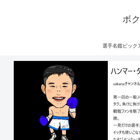
ボク
選手名鑑ピック