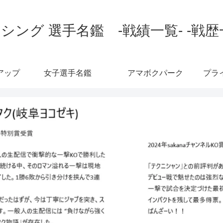
シング 選手名鑑 -戦績一覧- -戦歴
アップ
女子選手名鑑
アマボクパーク
プラ