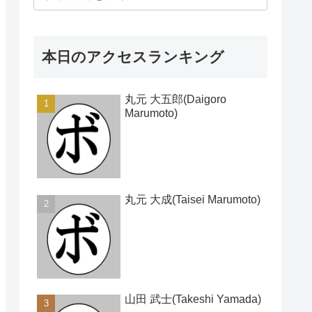
本日のアクセスランキング
丸元 大五郎(Daigoro
Marumoto)
丸元 大成(Taisei Marumoto)
山田 武士(Takeshi Yamada)