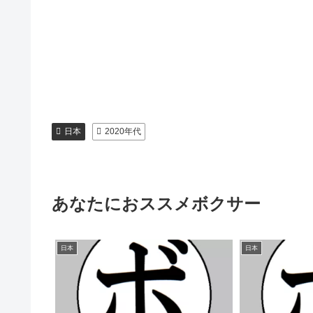
日本
2020年代
あなたにおススメボクサー
日本
日本