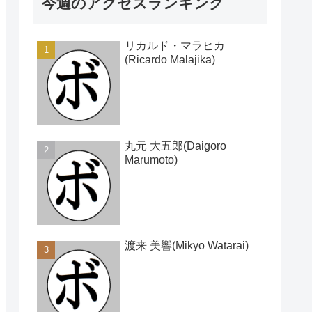
今週のアクセスランキング
リカルド・マラヒカ
(Ricardo Malajika)
丸元 大五郎(Daigoro
Marumoto)
渡来 美響(Mikyo Watarai)