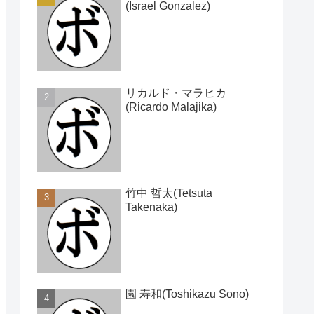
(Israel Gonzalez)
リカルド・マラヒカ
(Ricardo Malajika)
竹中 哲太(Tetsuta
Takenaka)
園 寿和(Toshikazu Sono)