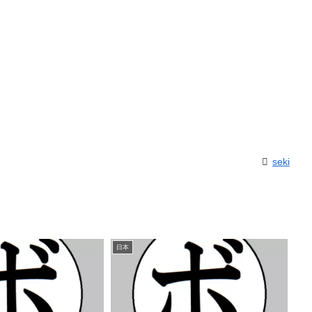
seki
日本