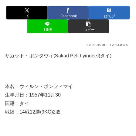
X
Facebook
はてブ
LINE
コピー
2021.08.28
2023.08.06
サガット・ポンタウィ(Sakad Petchyindee)(タイ)
本名：ウィルン・ポンフィマイ
生年月日：1957年11月30
国籍：タイ
戦績：14戦12勝(9KO)2敗