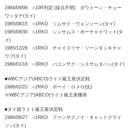
1984/09/06 ○10R判定 (採点不明) ダウトーン・チュー
ワッタナ(タイ)
1985/08/15 ○1RKO ソムサク・ウォンソーン(タイ)
1985/09/30 ○1RKO シンサムス・ポーチャイワット(タ
イ)
1985/12/28 ○1RKO チャイスリヤ・ソーンタンキチャ
ウブ(タイ)
1986/01/18 ○3RKO パユンサク・シスサムタハン(タイ)
■WBCアジア(ABCO)ライト級王座決定戦
1986/02/22 ○2RKO ボーイ・ロメロ(比)
※WBCアジア(ABCO)ライト級王座獲得
■タイ国ライト級王座決定戦
1986/08/27 ○1RKO ファンサクノイ・キャットクライ
ソン(タイ)