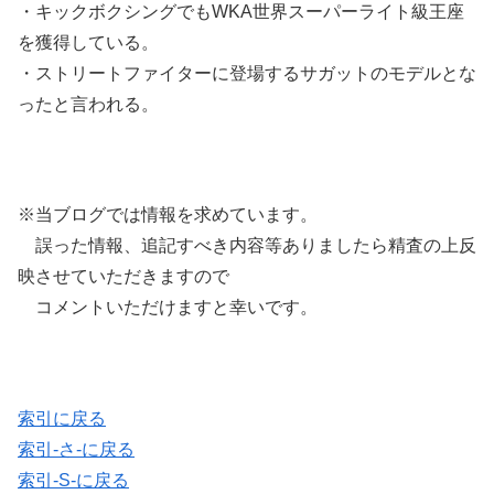
・キックボクシングでもWKA世界スーパーライト級王座
を獲得している。
・ストリートファイターに登場するサガットのモデルとな
ったと言われる。
※当ブログでは情報を求めています。
誤った情報、追記すべき内容等ありましたら精査の上反
映させていただきますので
コメントいただけますと幸いです。
索引に戻る
索引-さ-に戻る
索引-S-に戻る