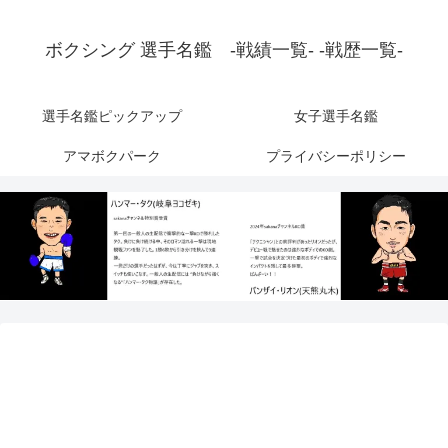
ボクシング 選手名鑑 -戦績一覧- -戦歴一覧-
選手名鑑ピックアップ
女子選手名鑑
アマボクパーク
プライバシーポリシー