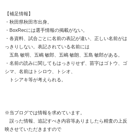
【補足情報】
・秋田県秋田市出身。
・BoxRecには選手情報の掲載がない。
・各資料、試合ごとに名前の表記が違い、正しい名前がは
っきりしない。表記されている名前には
五島 敏明、五嶋 敏郎、五嶋 敏朗、五島 敏郎がある。
・名前の読みに関してもはっきりせず、苗字はゴトウ、ゴ
シマ、名前はトシロウ、トシオ、
トシアキ等が考えられる。
※当ブログでは情報を求めています。
誤った情報、追記すべき内容等ありましたら精査の上反
映させていただきますので