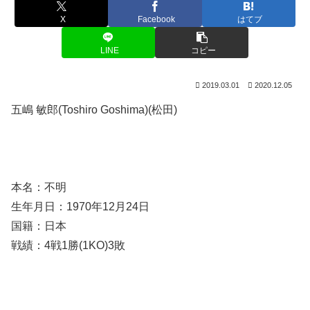
X
Facebook
はてブ
LINE
コピー
2019.03.01
2020.12.05
五嶋 敏郎(Toshiro Goshima)(松田)
本名：不明
生年月日：1970年12月24日
国籍：日本
戦績：4戦1勝(1KO)3敗