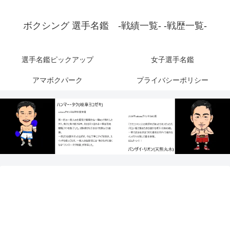
ボクシング 選手名鑑 -戦績一覧- -戦歴一覧-
選手名鑑ピックアップ
女子選手名鑑
アマボクパーク
プライバシーポリシー