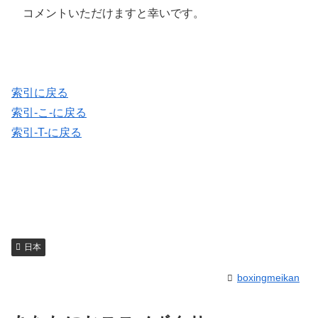
コメントいただけますと幸いです。
索引に戻る
索引-こ-に戻る
索引-T-に戻る
日本
boxingmeikan