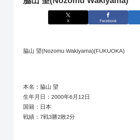
脇山 望(Nozomu Wakiyama)
X
Facebook
脇山 望(Nozomu Wakiyama)(FUKUOKA)
本名：脇山 望
生年月日：2000年6月12日
国籍：日本
戦績：7戦3勝2敗2分