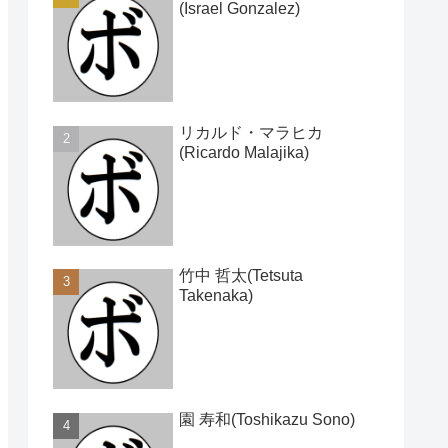
(Israel Gonzalez)
リカルド・マラヒカ
(Ricardo Malajika)
竹中 哲太(Tetsuta
Takenaka)
園 寿和(Toshikazu Sono)