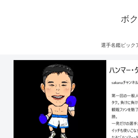
ボク
選手名鑑ピック