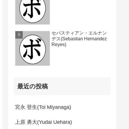
セバスティアン・エルナン
デス(Sebastian Hernandez
Reyes)
最近の投稿
宮永 登生(Toi Miyanaga)
上原 勇大(Yudai Uehara)