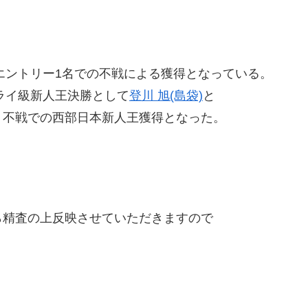
はエントリー1名での不戦による獲得となっている。
トフライ級新人王決勝として
登川 旭(島袋)
と
不戦での西部日本新人王獲得となった。
精査の上反映させていただきますので