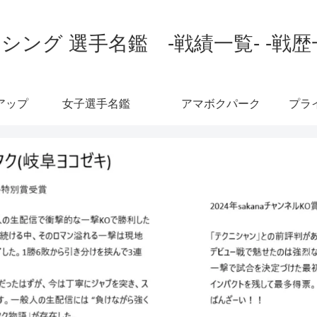
シング 選手名鑑 -戦績一覧- -戦歴
アップ
女子選手名鑑
アマボクパーク
プラ