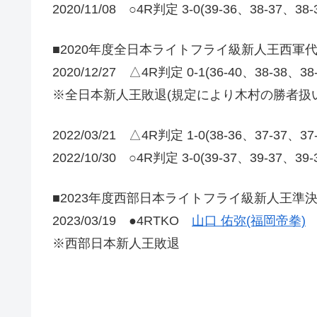
2020/11/08 ○4R判定 3-0(39-36、38-37、38
■2020年度全日本ライトフライ級新人王西軍
2020/12/27 △4R判定 0-1(36-40、38-38、3
※全日本新人王敗退(規定により木村の勝者扱い
2022/03/21 △4R判定 1-0(38-36、37-3
2022/10/30 ○4R判定 3-0(39-37、39-37、
■2023年度西部日本ライトフライ級新人王準
2023/03/19 ●4RTKO
山口 佑弥(福岡帝拳)
※西部日本新人王敗退