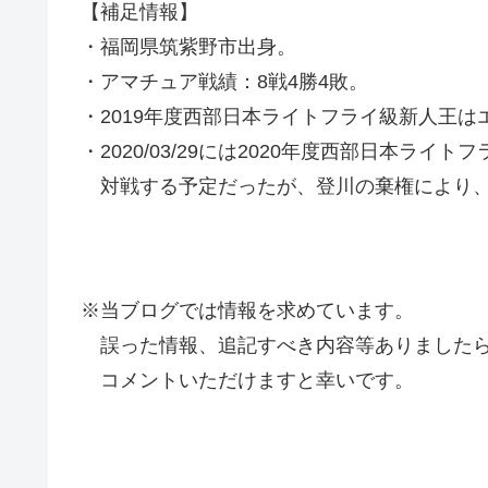
【補足情報】
・福岡県筑紫野市出身。
・アマチュア戦績：8戦4勝4敗。
・2019年度西部日本ライトフライ級新人王
・2020/03/29には2020年度西部日本ライ
対戦する予定だったが、登川の棄権により、
※当ブログでは情報を求めています。
誤った情報、追記すべき内容等ありましたら
コメントいただけますと幸いです。