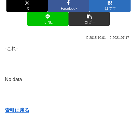
X
Facebook
はてブ
LINE
コピー
2015.10.01
2021.07.17
-これ-
No data
索引に戻る