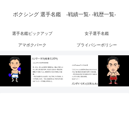
ボクシング 選手名鑑 -戦績一覧- -戦歴一覧-
選手名鑑ピックアップ
女子選手名鑑
アマボクパーク
プライバシーポリシー