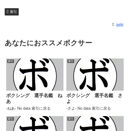
索引
seki
あなたにおススメボクサー
索引
索引
ボクシング 選手名鑑 ね
ボクシング 選手名鑑 さ
あ
よ
-ねあ- No data 索引に戻る
-さよ- No data 索引に戻る
索引
索引