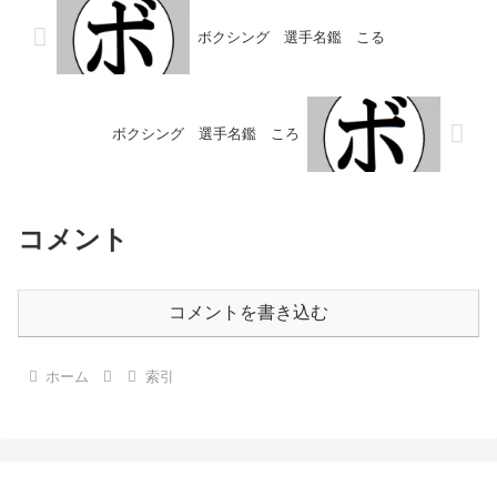
ン・マ...
ボクシング 選手名鑑 こる
ボクシング 選手名鑑 ころ
コメント
コメントを書き込む
ホーム
索引