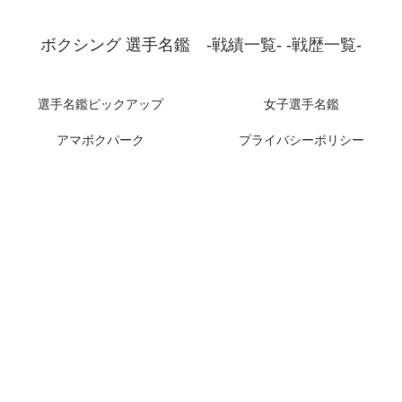
ボクシング 選手名鑑 -戦績一覧- -戦歴一覧-
選手名鑑ピックアップ
女子選手名鑑
アマボクパーク
プライバシーポリシー