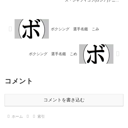
ス・シャフィコフ(ロシア)デニ
ス・セイラン(デンマーク)デニ
ス・ヌルジャ(アルバニア)デニ
ス・ベリンチク(ウクライナ)デニ
ス・ホーガン(アイルランド)デニ
ス・マッキャン(英...
ボクシング 選手名鑑 こみ
ボクシング 選手名鑑 こめ
コメント
コメントを書き込む
ホーム
索引