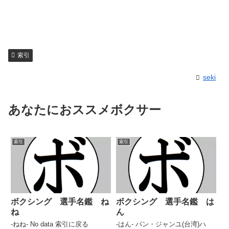
索引
seki
あなたにおススメボクサー
索引
索引
ボクシング 選手名鑑 ね
ボクシング 選手名鑑 は
ね
ん
-ねね- No data 索引に戻る
-はん- パン・ジャンユ(台湾)ハ