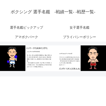
ボクシング 選手名鑑 -戦績一覧- -戦歴一覧-
選手名鑑ピックアップ
女子選手名鑑
アマボクパーク
プライバシーポリシー