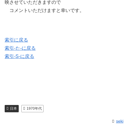
映させていただきますので
コメントいただけますと幸いです。
索引に戻る
索引-た-に戻る
索引-S-に戻る
日本
1970年代
seki