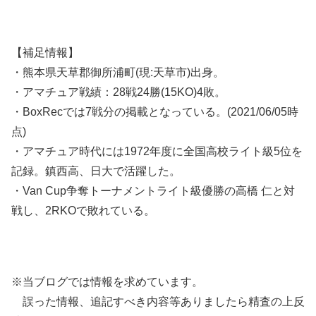
【補足情報】
・熊本県天草郡御所浦町(現:天草市)出身。
・アマチュア戦績：28戦24勝(15KO)4敗。
・BoxRecでは7戦分の掲載となっている。(2021/06/05時
点)
・アマチュア時代には1972年度に全国高校ライト級5位を
記録。鎮西高、日大で活躍した。
・Van Cup争奪トーナメントライト級優勝の高橋 仁と対
戦し、2RKOで敗れている。
※当ブログでは情報を求めています。
誤った情報、追記すべき内容等ありましたら精査の上反