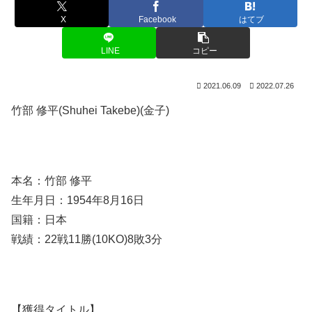
X
Facebook
はてブ
LINE
コピー
2021.06.09
2022.07.26
竹部 修平(Shuhei Takebe)(金子)
本名：竹部 修平
生年月日：1954年8月16日
国籍：日本
戦績：22戦11勝(10KO)8敗3分
【獲得タイトル】