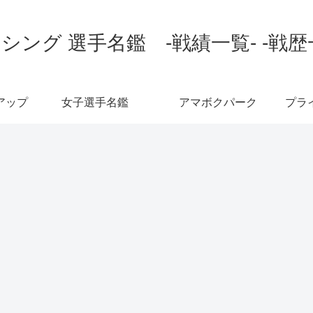
シング 選手名鑑 -戦績一覧- -戦歴
アップ
女子選手名鑑
アマボクパーク
プラ