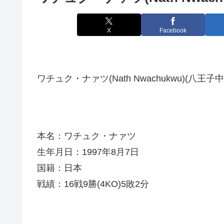
X
Facebook
ワチュク・ナァツ(Nath Nwachukwu)(八王子中
本名：ワチュク・ナァツ
生年月日：1997年8月7日
国籍：日本
戦績：16戦9勝(4KO)5敗2分