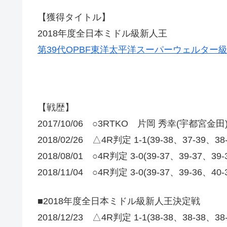
【獲得タイトル】
2018年度全日本ミドル級新人王
第39代OPBF東洋太平洋スーパーウェルター
【戦歴】
2017/10/06 ○3RTKO 片岡 秀幸(宇都宮金田
2018/02/26 △4R判定 1-1(39-38、37-39、3
2018/08/01 ○4R判定 3-0(39-37、39-37、39
2018/11/04 ○4R判定 3-0(39-37、39-36、40
■2018年度全日本ミドル級新人王決定戦
2018/12/23 △4R判定 1-1(38-38、38-38、3