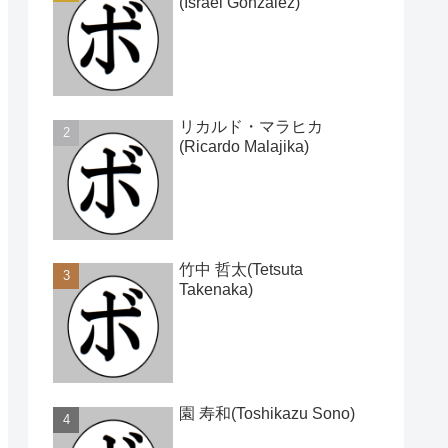
(Israel Gonzalez)
リカルド・マラヒカ
(Ricardo Malajika)
竹中 哲太(Tetsuta
Takenaka)
園 寿和(Toshikazu Sono)