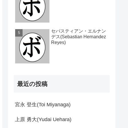
セバスティアン・エルナン
デス(Sebastian Hernandez
Reyes)
最近の投稿
宮永 登生(Toi Miyanaga)
上原 勇大(Yudai Uehara)