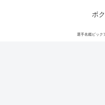
ボク
選手名鑑ピック