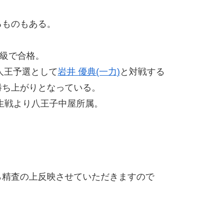
るものもある。
ー級で合格。
級新人王予選として
岩井 優典(一力)
と対戦する
ち上がりとなっている。
生戦より八王子中屋所属。
精査の上反映させていただきますので