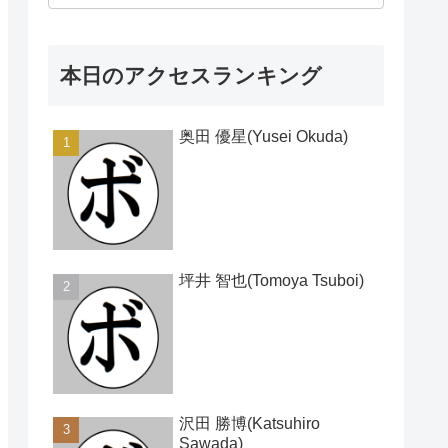
本日のアクセスランキング
奥田 優星(Yusei Okuda)
坪井 智也(Tomoya Tsuboi)
沢田 勝博(Katsuhiro
Sawada)