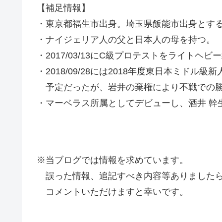
【補足情報】
・東京都福生市出身。埼玉県飯能市出身とす
・ナイジェリア人の父と日本人の母を持つ。
・2017/03/13にC級プロテストをライトヘビ
・2018/09/28には2018年度東日本ミドル
予定だったが、岩井の棄権により不戦での勝
・マーベラス所属としてデビューし、酒井 幹
※当ブログでは情報を求めています。
誤った情報、追記すべき内容等ありましたら
コメントいただけますと幸いです。