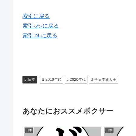
索引に戻る
索引-わ-に戻る
索引-N-に戻る
日本
2010年代
2020年代
全日本新人王
あなたにおススメボクサー
日本
日本