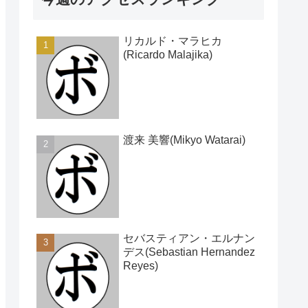
リカルド・マラヒカ
(Ricardo Malajika)
渡来 美響(Mikyo Watarai)
セバスティアン・エルナン
デス(Sebastian Hernandez
Reyes)