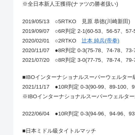
※全日本新人王獲得(ナァツの勝者扱い)
2019/05/13 ○5RTKO 見原 恭徳(川崎新田)
2019/09/07 ○6R判定 2-1(60-53、56-57、
2020/02/01 ○2RTKO
辻本 純兵(帝拳)
2020/11/07 ●8R判定 0-3(75-78、74-78、73
2021/07/20 ○8R判定 3-0(77-75、78-74、79
■IBOインターナショナルスーパーウェルター
2021/11/17 ●10R判定 0-3(90-99、89-100、
※IBOインターナショナルスーパーウェルタ
2022/06/04 ●10R判定 0-3(94-96、94-96、9
■日本ミドル級タイトルマッチ