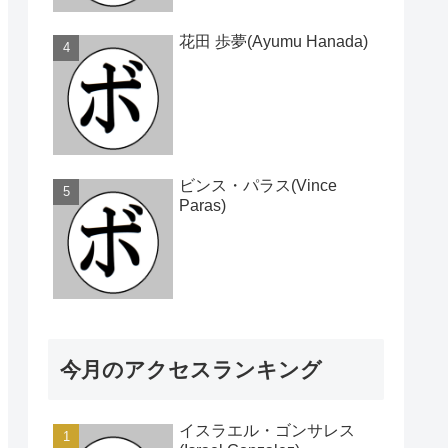
花田 歩夢(Ayumu Hanada)
ビンス・パラス(Vince
Paras)
今月のアクセスランキング
イスラエル・ゴンサレス