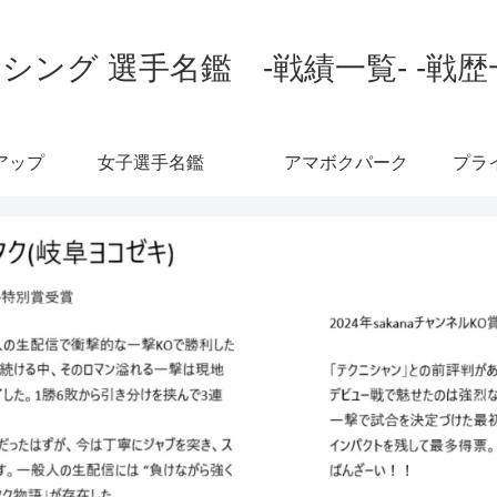
シング 選手名鑑 -戦績一覧- -戦歴
アップ
女子選手名鑑
アマボクパーク
プラ