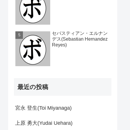
セバスティアン・エルナン
デス(Sebastian Hernandez
Reyes)
最近の投稿
宮永 登生(Toi Miyanaga)
上原 勇大(Yudai Uehara)