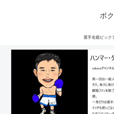
ボク
選手名鑑ピック