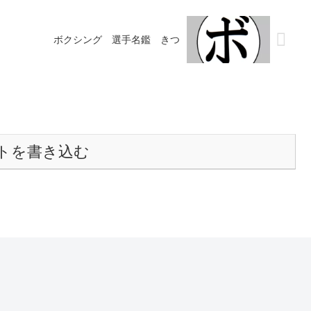
ボクシング 選手名鑑 きつ
トを書き込む