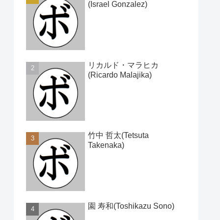
(Israel Gonzalez)
リカルド・マラヒカ
(Ricardo Malajika)
竹中 哲太(Tetsuta
Takenaka)
園 寿和(Toshikazu Sono)