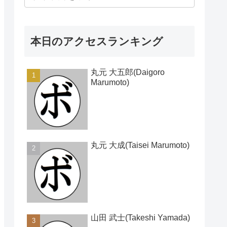
本日のアクセスランキング
丸元 大五郎(Daigoro
Marumoto)
丸元 大成(Taisei Marumoto)
山田 武士(Takeshi Yamada)