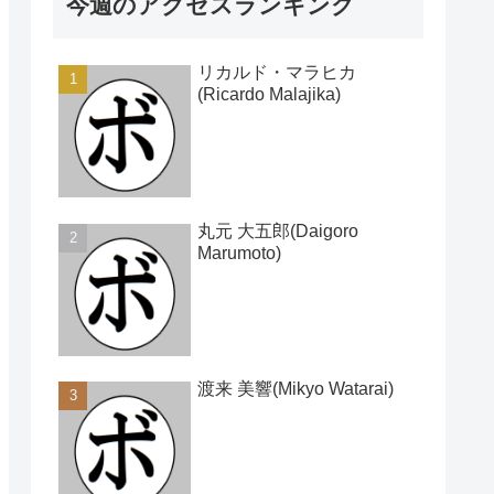
今週のアクセスランキング
リカルド・マラヒカ
(Ricardo Malajika)
丸元 大五郎(Daigoro
Marumoto)
渡来 美響(Mikyo Watarai)