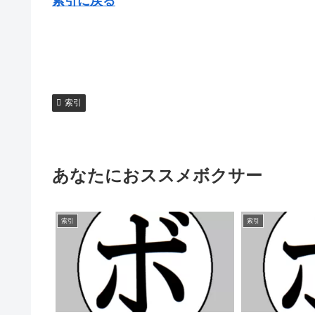
索引に戻る
索引
あなたにおススメボクサー
索引
索引