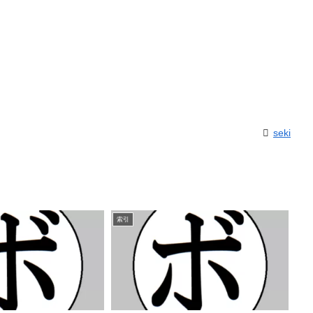
seki
索引