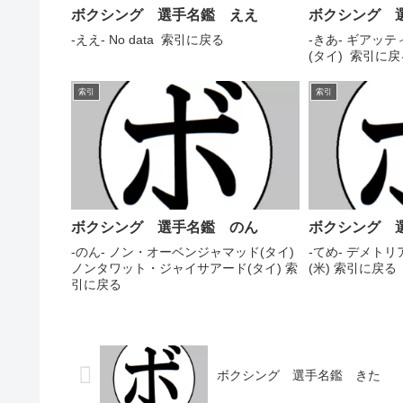
ボクシング 選手名鑑 ええ
ボクシング 
-ええ- No data 索引に戻る
-きあ- ギアッ
(タイ) 索引に戻
索引
索引
ボクシング 選手名鑑 のん
ボクシング 
-のん- ノン・オーベンジャマッド(タイ)
-てめ- デメト
ノンタワット・ジャイサアード(タイ) 索
(米) 索引に戻る
引に戻る
ボクシング 選手名鑑 きた