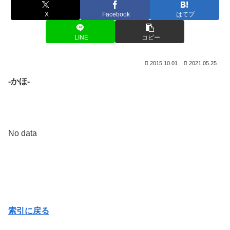
X
Facebook
はてブ
LINE
コピー
2015.10.01
2021.05.25
-かほ-
No data
索引に戻る