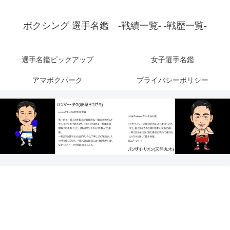
ボクシング 選手名鑑 -戦績一覧- -戦歴一覧-
選手名鑑ピックアップ
女子選手名鑑
アマボクパーク
プライバシーポリシー