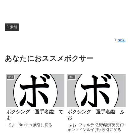
索引
seki
あなたにおススメボクサー
索引
索引
ボクシング 選手名鑑 て
ボクシング 選手名鑑 ふ
よ
お
-てよ– No data 索引に戻る
-ふお- フォルテ 佐野(駿河男児)フ
ォン・インルイ(中) 索引に戻る