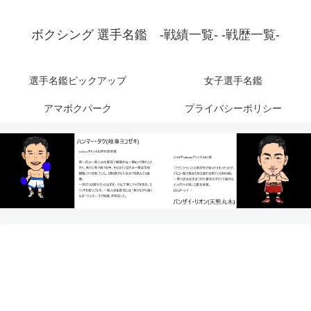
ボクシング 選手名鑑 -戦績一覧- -戦歴一覧-
選手名鑑ピックアップ
女子選手名鑑
アマボクパーク
プライバシーポリシー