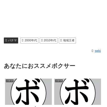
パナマ
2000年代
2010年代
地域王者
seki
あなたにおススメボクサー
パナマ
パナマ