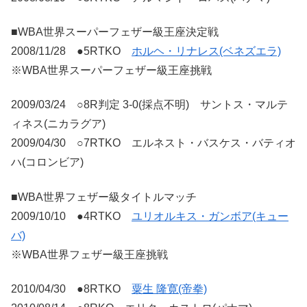
■WBA世界スーパーフェザー級王座決定戦
2008/11/28 ●5RTKO
ホルヘ・リナレス(ベネズエラ)
※WBA世界スーパーフェザー級王座挑戦
2009/03/24 ○8R判定 3-0(採点不明) サントス・マルテ
ィネス(ニカラグア)
2009/04/30 ○7RTKO エルネスト・バスケス・バティオ
ハ(コロンビア)
■WBA世界フェザー級タイトルマッチ
2009/10/10 ●4RTKO
ユリオルキス・ガンボア(キュー
バ)
※WBA世界フェザー級王座挑戦
2010/04/30 ●8RTKO
粟生 隆寛(帝拳)