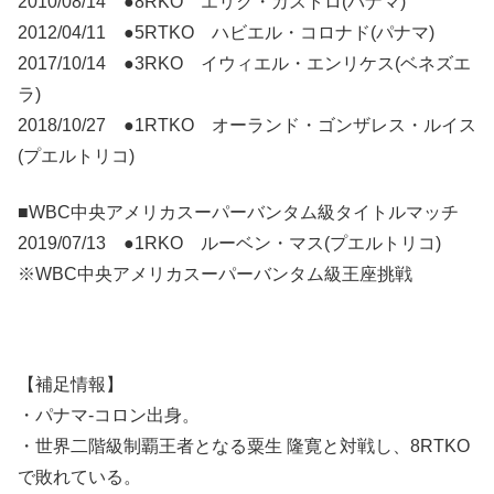
2010/08/14 ●8RKO エリク・カストロ(パナマ)
2012/04/11 ●5RTKO ハビエル・コロナド(パナマ)
2017/10/14 ●3RKO イウィエル・エンリケス(ベネズエ
ラ)
2018/10/27 ●1RTKO オーランド・ゴンザレス・ルイス
(プエルトリコ)
■WBC中央アメリカスーパーバンタム級タイトルマッチ
2019/07/13 ●1RKO ルーベン・マス(プエルトリコ)
※WBC中央アメリカスーパーバンタム級王座挑戦
【補足情報】
・パナマ-コロン出身。
・世界二階級制覇王者となる粟生 隆寛と対戦し、8RTKO
で敗れている。