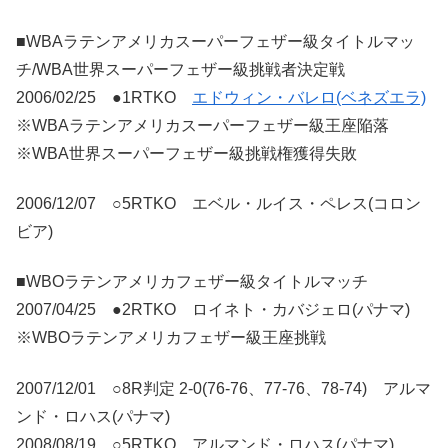
■WBAラテンアメリカスーパーフェザー級タイトルマッ
チ/WBA世界スーパーフェザー級挑戦者決定戦
2006/02/25 ●1RTKO
エドウィン・バレロ(ベネズエラ)
※WBAラテンアメリカスーパーフェザー級王座陥落
※WBA世界スーパーフェザー級挑戦権獲得失敗
2006/12/07 ○5RTKO エベル・ルイス・ペレス(コロン
ビア)
■WBOラテンアメリカフェザー級タイトルマッチ
2007/04/25 ●2RTKO ロイネト・カバジェロ(パナマ)
※WBOラテンアメリカフェザー級王座挑戦
2007/12/01 ○8R判定 2-0(76-76、77-76、78-74) アルマ
ンド・ロハス(パナマ)
2008/08/19 ○5RTKO アルマンド・ロハス(パナマ)