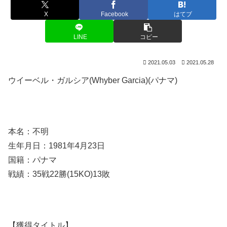
X
Facebook
はてブ
LINE
コピー
2021.05.03
2021.05.28
ウイーベル・ガルシア(Whyber Garcia)(パナマ)
本名：不明
生年月日：1981年4月23日
国籍：パナマ
戦績：35戦22勝(15KO)13敗
【獲得タイトル】