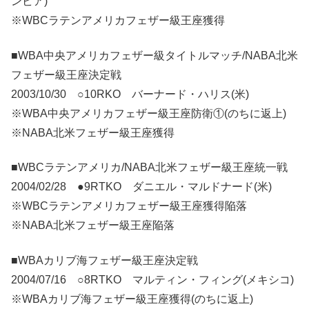
ンビア)
※WBCラテンアメリカフェザー級王座獲得
■WBA中央アメリカフェザー級タイトルマッチ/NABA北米
フェザー級王座決定戦
2003/10/30 ○10RKO バーナード・ハリス(米)
※WBA中央アメリカフェザー級王座防衛①(のちに返上)
※NABA北米フェザー級王座獲得
■WBCラテンアメリカ/NABA北米フェザー級王座統一戦
2004/02/28 ●9RTKO ダニエル・マルドナード(米)
※WBCラテンアメリカフェザー級王座獲得陥落
※NABA北米フェザー級王座陥落
■WBAカリブ海フェザー級王座決定戦
2004/07/16 ○8RTKO マルティン・フィング(メキシコ)
※WBAカリブ海フェザー級王座獲得(のちに返上)