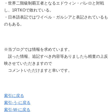
・世界二階級制覇王者となるエドウィン・バレロと対戦
し、1RTKOで敗れている。
・日本語表記ではワイベル・ガルシアと表記されているも
のもある。
※当ブログでは情報を求めています。
誤った情報、追記すべき内容等ありましたら精査の上反
映させていただきますので
コメントいただけますと幸いです。
索引に戻る
索引-う-に戻る
索引-W-に戻る