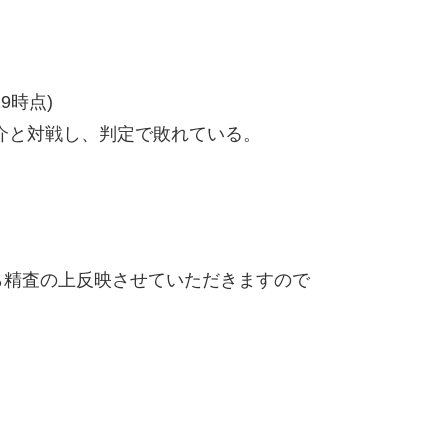
19時点)
介と対戦し、判定で敗れている。
精査の上反映させていただきますので