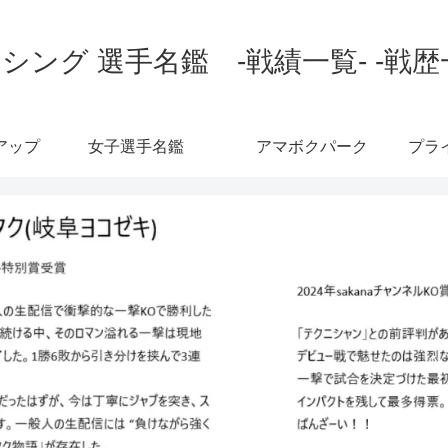
シング 選手名鑑 -戦績一覧- -戦歴
アップ
女子選手名鑑
アマボクパーク
プラ