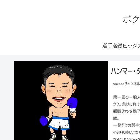
ボク
選手名鑑ピック