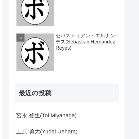
セバスティアン・エルナン
デス(Sebastian Hernandez
Reyes)
最近の投稿
宮永 登生(Toi Miyanaga)
上原 勇大(Yudai Uehara)