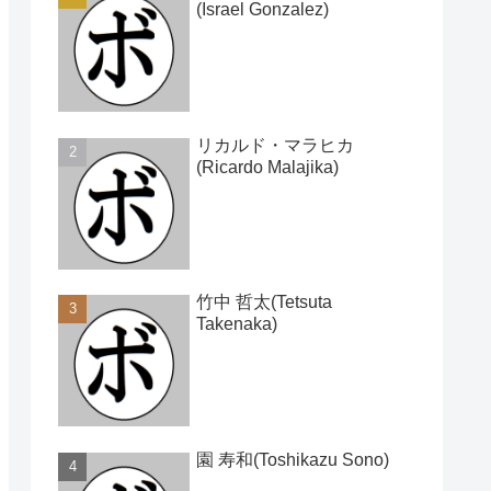
(Israel Gonzalez)
リカルド・マラヒカ
(Ricardo Malajika)
竹中 哲太(Tetsuta
Takenaka)
園 寿和(Toshikazu Sono)