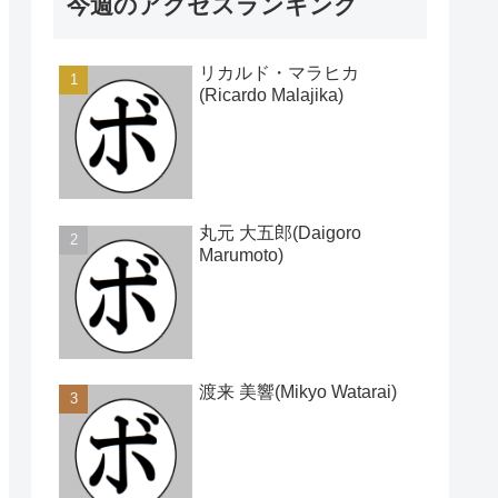
今週のアクセスランキング
リカルド・マラヒカ
(Ricardo Malajika)
丸元 大五郎(Daigoro
Marumoto)
渡来 美響(Mikyo Watarai)