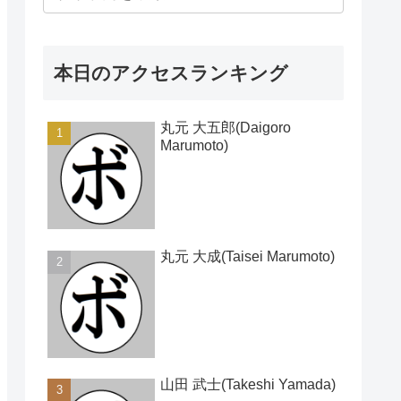
本日のアクセスランキング
丸元 大五郎(Daigoro
Marumoto)
丸元 大成(Taisei Marumoto)
山田 武士(Takeshi Yamada)