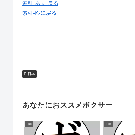
索引-あ-に戻る
索引-K-に戻る
日本
あなたにおススメボクサー
日本
日本