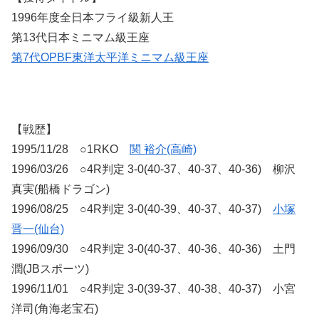
1996年度全日本フライ級新人王
第13代日本ミニマム級王座
第7代OPBF東洋太平洋ミニマム級王座
【戦歴】
1995/11/28 ○1RKO
関 裕介(高崎)
1996/03/26 ○4R判定 3-0(40-37、40-37、40-36) 柳沢
真実(船橋ドラゴン)
1996/08/25 ○4R判定 3-0(40-39、40-37、40-37)
小塚
晋一(仙台)
1996/09/30 ○4R判定 3-0(40-37、40-36、40-36) 土門
潤(JBスポーツ)
1996/11/01 ○4R判定 3-0(39-37、40-38、40-37) 小宮
洋司(角海老宝石)