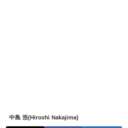
中島 浩(Hiroshi Nakajima)