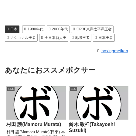
日本
1990年代
2000年代
OPBF東洋太平洋王者
ナショナル王者
全日本新人王
地域王者
日本王者
boxingmeikan
あなたにおススメボクサー
日本
日本
村田 護(Mamoru Murata)
鈴木 敬祥(Takayoshi
Suzuki)
村田 護(Mamoru Murata)(日東) 本