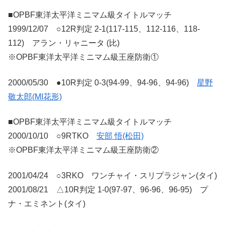
■OPBF東洋太平洋ミニマム級タイトルマッチ
1999/12/07 ○12R判定 2-1(117-115、112-116、118-
112) アラン・リャニータ (比)
※OPBF東洋太平洋ミニマム級王座防衛①
2000/05/30 ●10R判定 0-3(94-99、94-96、94-96)
星野
敬太郎(MI花形)
■OPBF東洋太平洋ミニマム級タイトルマッチ
2000/10/10 ○9RTKO
安部 悟(松田)
※OPBF東洋太平洋ミニマム級王座防衛②
2001/04/24 ○3RKO ワンチャイ・スリプラジャン(タイ)
2001/08/21 △10R判定 1-0(97-97、96-96、96-95) プ
ナ・エミネント(タイ)