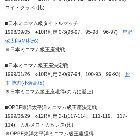
ロイ・クラベ (比)
■日本ミニマム級タイトルマッチ
1998/09/05 ●10R判定 0-3(96-97、95-98、96-97)
星野
敬太郎(MI花形)
※日本ミニマム級王座挑戦
■日本ミニマム級王座決定戦
1999/01/26 ○10R判定 3-0(97-94、100-93、99-93)
松
本 博志(小倉高橋)
※日本ミニマム級王座獲得(のちに返上)
■OPBF東洋太平洋ミニマム級王座決定戦
1999/06/29 ○12R判定 2-1(117-114、 111-119、 117-
114) カルメロ・カセレス(比)
※OPBF東洋太平洋ミニマム級王座獲得