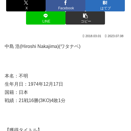
X
Facebook
はてブ
LINE
コピー
2018.03.01
2023.07.08
中島 浩(Hiroshi Nakajima)(ワタナベ)
本名：不明
生年月日：1974年12月17日
国籍：日本
戦績：21戦16勝(3KO)4敗1分
【獲得タイトル】