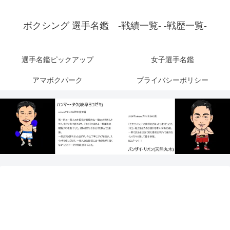
ボクシング 選手名鑑 -戦績一覧- -戦歴一覧-
選手名鑑ピックアップ
女子選手名鑑
アマボクパーク
プライバシーポリシー