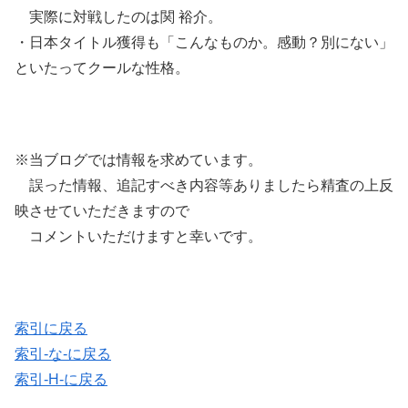
実際に対戦したのは関 裕介。
・日本タイトル獲得も「こんなものか。感動？別にない」
といたってクールな性格。
※当ブログでは情報を求めています。
誤った情報、追記すべき内容等ありましたら精査の上反
映させていただきますので
コメントいただけますと幸いです。
索引に戻る
索引-な-に戻る
索引-H-に戻る