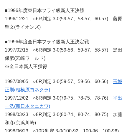
■1996年度東日本フライ級新人王決勝
1996/12/21 ○6R判定 3-0(59-57、58-57、60-57) 藤原
聖文(ライオンズ)
■1996年度全日本フライ級新人王決定戦
1997/02/15 ○6R判定 3-0(59-56、59-57、58-57) 黒田
保彦(宮崎ワールド)
※全日本新人王獲得
1997/08/05 ○6R判定 3-0(59-57、59-56、60-56)
玉城
正則(相模原ヨネクラ)
1997/12/02 ○8R判定 3-0(79-75、78-75、78-76)
平出
一浩(新日本タニカワ)
1998/03/23 ○8R判定 3-0(80-74、80-74、80-75) 加藤
和彦(京浜川崎)
1998/06/23 ○10R判定 3-0(100-92、100-96、100-96)