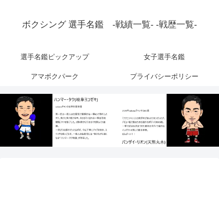
ボクシング 選手名鑑 -戦績一覧- -戦歴一覧-
選手名鑑ピックアップ
女子選手名鑑
アマボクパーク
プライバシーポリシー