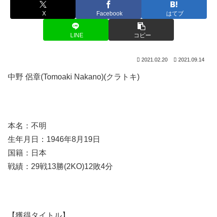
X
Facebook
はてブ
LINE
コピー
2021.02.20
2021.09.14
中野 侶章(Tomoaki Nakano)(クラトキ)
本名：不明
生年月日：1946年8月19日
国籍：日本
戦績：29戦13勝(2KO)12敗4分
【獲得タイトル】