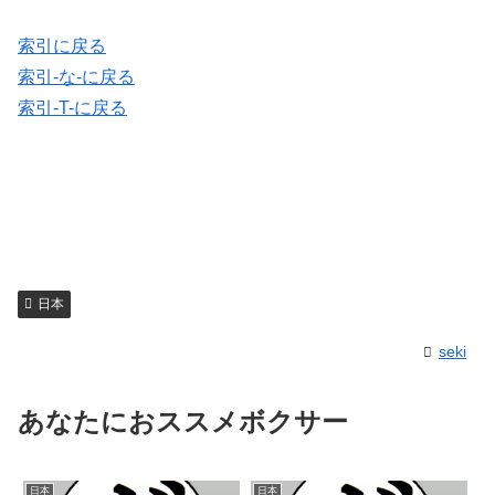
索引に戻る
索引-な-に戻る
索引-T-に戻る
日本
seki
あなたにおススメボクサー
日本
日本