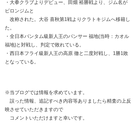
・大拳クラブよりデビュー、田畑 裕勝戦より、ジム名が
ピロンジムと
改称された。大谷 喜秋第1戦よりクラトキジムへ移籍し
た。
・全日本バンタム級新人王のパンサー 福地(当時：カオル
福地)と対戦し、判定で敗れている。
・西日本フライ級新人王の高原 徹と二度対戦し、1勝1敗
となっている。
※当ブログでは情報を求めています。
誤った情報、追記すべき内容等ありましたら精査の上反
映させていただきますので
コメントいただけますと幸いです。