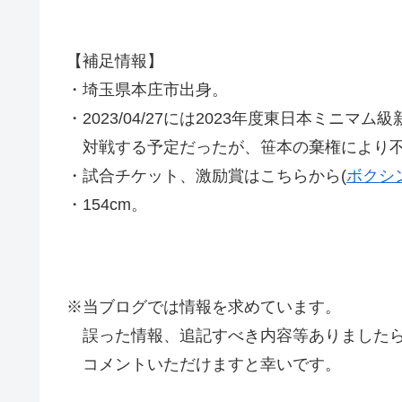
【補足情報】
・埼玉県本庄市出身。
・2023/04/27には2023年度東日本ミニマム
対戦する予定だったが、笹本の棄権により不
・試合チケット、激励賞はこちらから(
ボクシ
・154cm。
※当ブログでは情報を求めています。
誤った情報、追記すべき内容等ありましたら
コメントいただけますと幸いです。