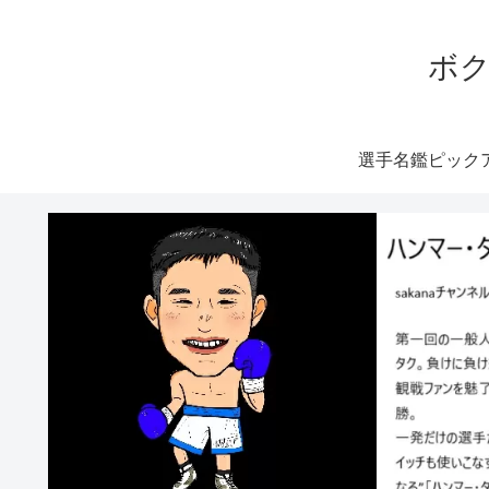
ボク
選手名鑑ピック