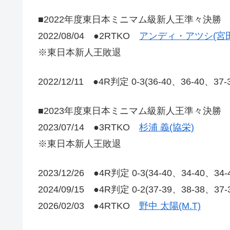
■2022年度東日本ミニマム級新人王準々決勝
2022/08/04 ●2RTKO
アンディ・アツシ(宮田
※東日本新人王敗退
2022/12/11 ●4R判定 0-3(36-40、36-40、
■2023年度東日本ミニマム級新人王準々決勝
2023/07/14 ●3RTKO
杉浦 義(協栄)
※東日本新人王敗退
2023/12/26 ●4R判定 0-3(34-40、34-40、34
2024/09/15 ●4R判定 0-2(37-39、38-38、37
2026/02/03 ●4RTKO
野中 太陽(M.T)