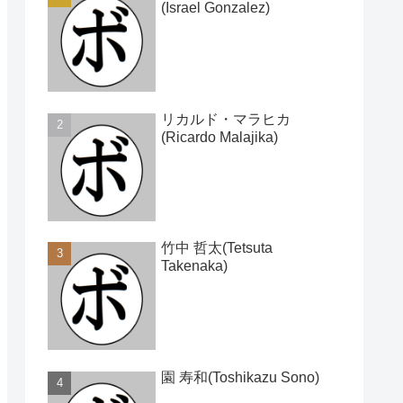
(Israel Gonzalez)
リカルド・マラヒカ
(Ricardo Malajika)
竹中 哲太(Tetsuta
Takenaka)
園 寿和(Toshikazu Sono)