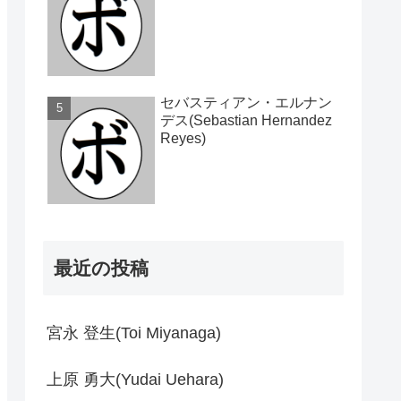
セバスティアン・エルナン
デス(Sebastian Hernandez
Reyes)
最近の投稿
宮永 登生(Toi Miyanaga)
上原 勇大(Yudai Uehara)