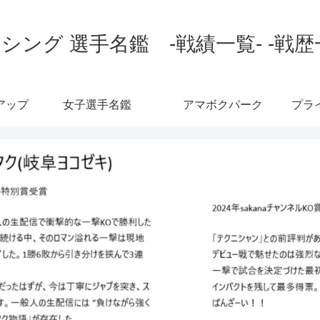
シング 選手名鑑 -戦績一覧- -戦歴
アップ
女子選手名鑑
アマボクパーク
プラ