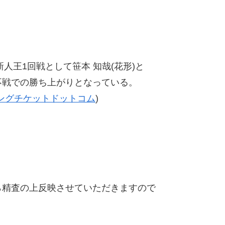
級新人王1回戦として笹本 知哉(花形)と
戦での勝ち上がりとなっている。
ングチケットドットコム
)
精査の上反映させていただきますので