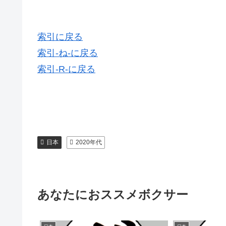
索引に戻る
索引-ね-に戻る
索引-R-に戻る
日本
2020年代
あなたにおススメボクサー