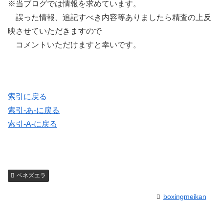
※当ブログでは情報を求めています。
誤った情報、追記すべき内容等ありましたら精査の上反
映させていただきますので
コメントいただけますと幸いです。
索引に戻る
索引-あ-に戻る
索引-A-に戻る
ベネズエラ
boxingmeikan