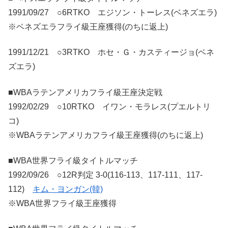
1991/09/27 ○6RTKO エジソン・トーレス(ベネズエラ)
※ベネズエラフライ級王座獲得(のちに返上)
1991/12/21 ○3RTKO ホセ・Ｇ・カスティージョ(ベネ
ズエラ)
■WBAラテンアメリカフライ級王座決定戦
1992/02/29 ○10RTKO イワン・モラ​​レス(プエルトリ
コ)
※WBAラテンアメリカフライ級王座獲得(のちに返上)
■WBA世界フライ級タイトルマッチ
1992/09/26 ○12R判定 3-0(116-113、117-111、117-
112)
キム・ヨンガン(韓)
※WBA世界フライ級王座獲得