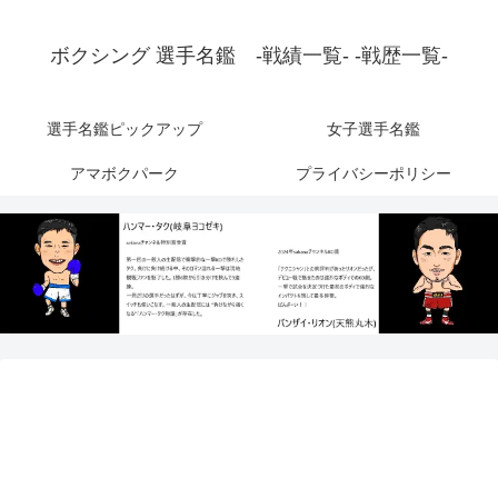
ボクシング 選手名鑑 -戦績一覧- -戦歴一覧-
選手名鑑ピックアップ
女子選手名鑑
アマボクパーク
プライバシーポリシー