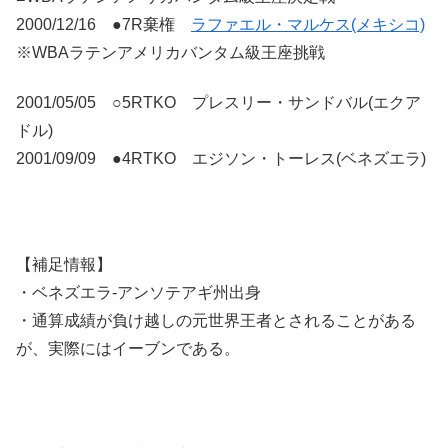
2000/12/16 ●7R棄権
ラファエル・マルケス(メキシコ)
※WBAラテンアメリカバンタム級王座挑戦
2001/05/05 ○5RTKO プレスリー・サンドバル(エクア
ドル)
2001/09/09 ●4RTKO エジソン・トーレス(ベネズエラ)
【補足情報】
・ベネズエラ-アンソテアギ州出身
・通算成績が負け越しの元世界王者とされることがある
が、実際にはイーブンである。