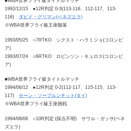
■WBA世界フライ級タイトルマッチ
1992/12/15 ●12R判定 0-3(113-116、112-117、113-
116)
ダビド・グリマン(ベネズエラ)
※WBA世界フライ級王座陥落
1993/05/25 ○7RTKO シクスト・ハラミジョ(コロンビ
ア)
1993/07/24 ○6RTKO ロビンソン・キュロス(コロンビ
ア)
■WBA世界フライ級タイトルマッチ
1994/06/12 ●12R判定 0-2(112-117、115-115、113-
117)
セーン・ソープルンチット(タイ)
※WBA世界フライ級王座挑戦
1994/08/06 ○10R判定 (採点不明) サウル・ガッサ(ベネ
ズエラ)