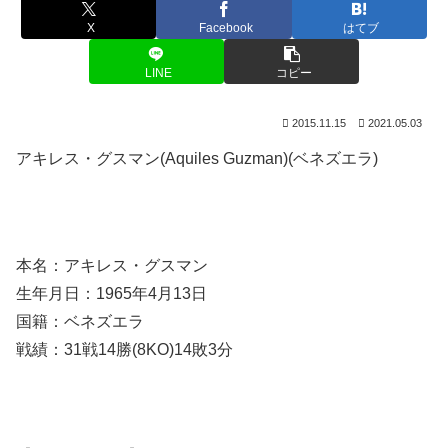
X
Facebook
はてブ
LINE
コピー
2015.11.15
2021.05.03
アキレス・グスマン(Aquiles Guzman)(ベネズエラ)
本名：アキレス・グスマン
生年月日：1965年4月13日
国籍：ベネズエラ
戦績：31戦14勝(8KO)14敗3分