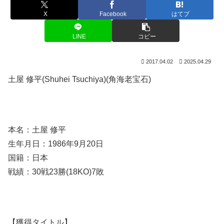
X
Facebook
はてブ
LINE
コピー
2017.04.02
2025.04.29
土屋 修平(Shuhei Tsuchiya)(角海老宝石)
本名：土屋 修平
生年月日：1986年9月20日
国籍：日本
戦績：30戦23勝(18KO)7敗
【獲得タイトル】