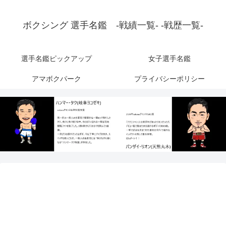
ボクシング 選手名鑑 -戦績一覧- -戦歴一覧-
選手名鑑ピックアップ
女子選手名鑑
アマボクパーク
プライバシーポリシー