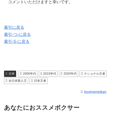
コメントいただけますと幸いです。
索引に戻る
索引-つ-に戻る
索引-S-に戻る
日本
2000年代
2010年代
2020年代
ナショナル王者
全日本新人王
日本王者
boxingmeikan
あなたにおススメボクサー