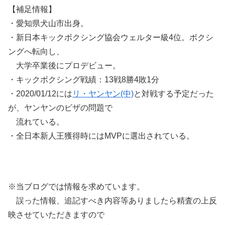
【補足情報】
・愛知県犬山市出身。
・新日本キックボクシング協会ウェルター級4位。ボクシ
ングへ転向し、
大学卒業後にプロデビュー。
・キックボクシング戦績：13戦8勝4敗1分
・2020/01/12には
リ・ヤンヤン(中)
と対戦する予定だった
が、ヤンヤンのビザの問題で
流れている。
・全日本新人王獲得時にはMVPに選出されている。
※当ブログでは情報を求めています。
誤った情報、追記すべき内容等ありましたら精査の上反
映させていただきますので