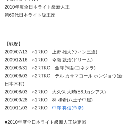
2010年度全日本ライト級新人王
第60代日本ライト級王座
【戦歴】
2009/07/13 ○1RKO 上野 雄大(ウィン三迫)
2009/12/16 ○1RKO 今瀬 就治(ドリーム)
2010/03/31 ○2RTKO 金澤 翔吾(ヨネクラ)
2010/06/03 ○2RTKO テル カサマヨール ホンジョウ(新
日本木村)
2010/08/03 ○2RKO 大久保 大騎(E&Jカシアス)
2010/09/28 ○1RKO 林 和希(八王子中屋)
2010/11/03 ○2RKO
中澤 将信(帝拳)
■2010年度全日本ライト級新人王決定戦