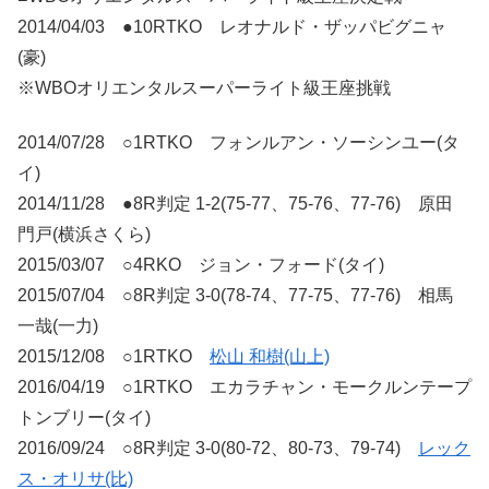
2014/04/03 ●10RTKO レオナルド・ザッパビグニャ
(豪)
※WBOオリエンタルスーパーライト級王座挑戦
2014/07/28 ○1RTKO フォンルアン・ソーシンユー(タ
イ)
2014/11/28 ●8R判定 1-2(75-77、75-76、77-76) 原田
門戸(横浜さくら)
2015/03/07 ○4RKO ジョン・フォード(タイ)
2015/07/04 ○8R判定 3-0(78-74、77-75、77-76) 相馬
一哉(一力)
2015/12/08 ○1RTKO
松山 和樹(山上)
2016/04/19 ○1RTKO エカラチャン・モークルンテープ
トンブリー(タイ)
2016/09/24 ○8R判定 3-0(80-72、80-73、79-74)
レック
ス・オリサ(比)