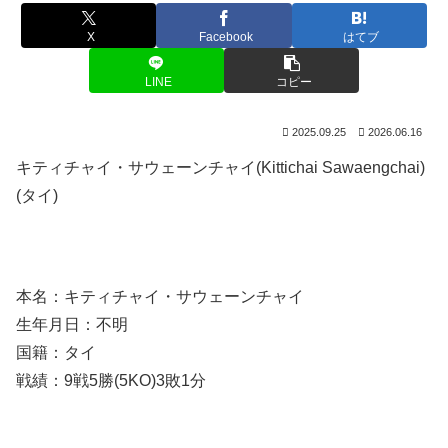
X
Facebook
はてブ
LINE
コピー
2025.09.25
2026.06.16
キティチャイ・サウェーンチャイ(Kittichai Sawaengchai)
(タイ)
本名：キティチャイ・サウェーンチャイ
生年月日：不明
国籍：タイ
戦績：9戦5勝(5KO)3敗1分