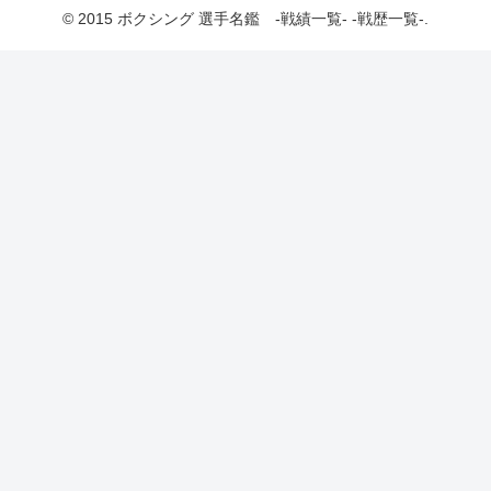
© 2015 ボクシング 選手名鑑 -戦績一覧- -戦歴一覧-.