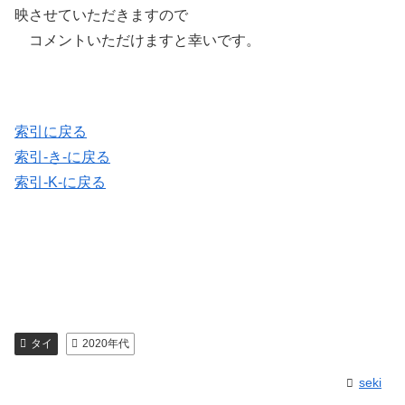
映させていただきますので
コメントいただけますと幸いです。
索引に戻る
索引-き-に戻る
索引-K-に戻る
タイ
2020年代
seki