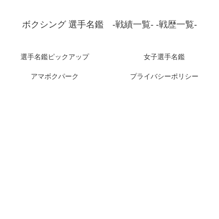
ボクシング 選手名鑑 -戦績一覧- -戦歴一覧-
選手名鑑ピックアップ
女子選手名鑑
アマボクパーク
プライバシーポリシー