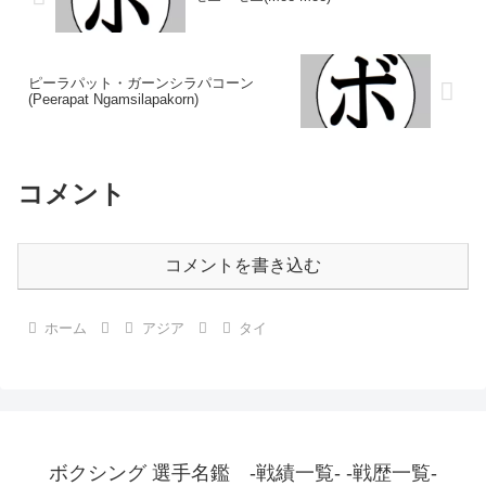
ピーラパット・ガーンシラパコーン
(Peerapat Ngamsilapakorn)
コメント
コメントを書き込む
ホーム
アジア
タイ
ボクシング 選手名鑑 -戦績一覧- -戦歴一覧-