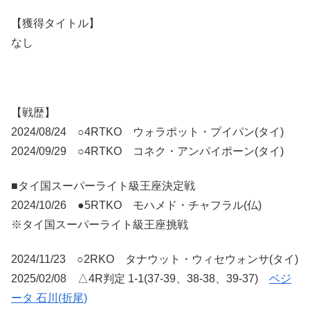
【獲得タイトル】
なし
【戦歴】
2024/08/24 ○4RTKO ウォラポット・プイパン(タイ)
2024/09/29 ○4RTKO コネク・アンパイポーン(タイ)
■タイ国スーパーライト級王座決定戦
2024/10/26 ●5RTKO モハメド・チャフラル(仏)
※タイ国スーパーライト級王座挑戦
2024/11/23 ○2RKO タナウット・ウィセウォンサ(タイ)
2025/02/08 △4R判定 1-1(37-39、38-38、39-37)
ベジ
ータ 石川(折尾)