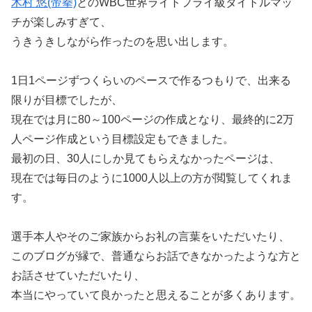
木村 悠(帝拳)
とのWBC世界ライトフライ級タイトルマッ
チが楽しみすぎて、
うきうきしながら作ったのを思い出します。
1日1ページずつくらいのペースで作るつもりで、出来る
限りが目標でしたが、
現在では月に80～100ページの作成となり、最終的に2万
人ページ作成という目標設定もできました。
最初の日、30人にしか見てもらえなかったページは、
現在では毎日のように1000人以上の方が閲覧してくれま
す。
選手本人やそのご家族からお礼の言葉をいただいたり、
このブログが縁で、普通ならお話できなかったような方と
お話させていただいたり、
本当にやっていて良かったと思えることが多くあります。