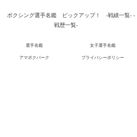
ボクシング選手名鑑 ピックアップ！ -戦績一覧- -
戦歴一覧-
選手名鑑
女子選手名鑑
アマボクパーク
プライバシーポリシー