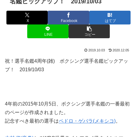
名鑑ピックアップ！ 2019/10/03
X
Facebook
はてブ
LINE
コピー
2019.10.03
2020.12.05
祝！選手名鑑4周年(雑) ボクシング選手名鑑ピックアッ
プ！ 2019/10/03
4年前の2015年10月5日、ボクシング選手名鑑の一番最初
のページが作成されました。
記念すべき最初の選手は
ペドロ・ゲバラ(メキシコ)
。