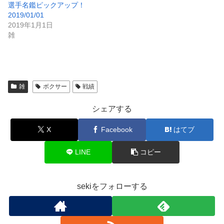
選手名鑑ピックアップ！
2019/01/01
2019年1月1日
雑
雑
ボクサー
戦績
シェアする
X
Facebook
はてブ
LINE
コピー
sekiをフォローする