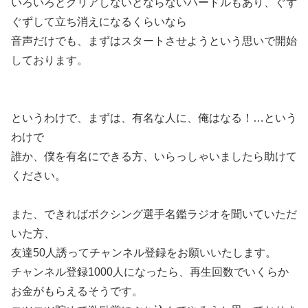
いろいろとクリアしないとならないハードルもあり、ぐず
ぐずして立ち消えになるくらいなら
音声だけでも、まずはスタートさせようという思いで開始
しております。
というわけで、まずは、有名な人に、俺はなる！…という
わけで
誰か、僕を有名にできる方、いらっしゃいましたら助けて
ください。
また、できればボクシング選手名鑑ラジオを聞いていただ
いた方、
友達50人誘ってチャンネル登録をお願いいたします。
チャンネル登録1000人になったら、再生回数でいくらか
お金がもらえるそうです。