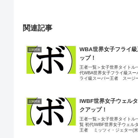
関連記事
WBA世界女子フライ級
記録関連
ップ！
王者一覧＞女子世界タイトル一
代WBA世界女子フライ級スー
ライ級スーパー王者 スージー・
IWBF世界女子ウェル
記録関連
クアップ！
王者一覧＞女子世界タイトル一
覧 初代IWBF世界女子ウェル
王者 ミッツィ・ジェター(米)第