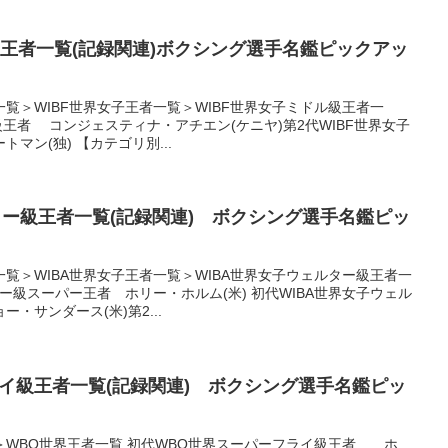
級王者一覧(記録関連)ボクシング選手名鑑ピックアッ
覧＞WIBF世界女子王者一覧＞WIBF世界女子ミドル級王者一
級王者 コンジェスティナ・アチエン(ケニヤ)第2代WIBF世界女子
マン(独) 【カテゴリ別...
ター級王者一覧(記録関連) ボクシング選手名鑑ピッ
覧＞WIBA世界女子王者一覧＞WIBA世界女子ウェルター級王者一
ー級スーパー王者 ホリー・ホルム(米) 初代WIBA世界女子ウェル
サンダース(米)第2...
イ級王者一覧(記録関連) ボクシング選手名鑑ピッ
＞WBO世界王者一覧 初代WBO世界スーパーフライ級王者 ホ