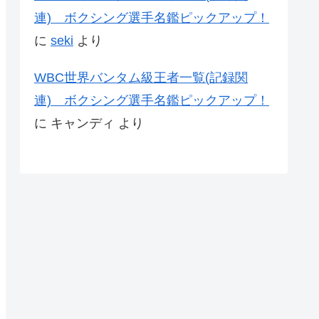
連) ボクシング選手名鑑ピックアップ！
に
seki
より
WBC世界バンタム級王者一覧(記録関
連) ボクシング選手名鑑ピックアップ！
に
キャンディ
より