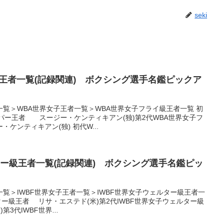
seki
王者一覧(記録関連) ボクシング選手名鑑ピックア
覧＞WBA世界女子王者一覧＞WBA世界女子フライ級王者一覧 初
パー王者 スージー・ケンティキアン(独)第2代WBA世界女子フ
ケンティキアン(独) 初代W...
ター級王者一覧(記録関連) ボクシング選手名鑑ピッ
覧＞IWBF世界女子王者一覧＞IWBF世界女子ウェルター級王者一
ター級王者 リサ・エステド(米)第2代IWBF世界女子ウェルター級
3代IWBF世界...