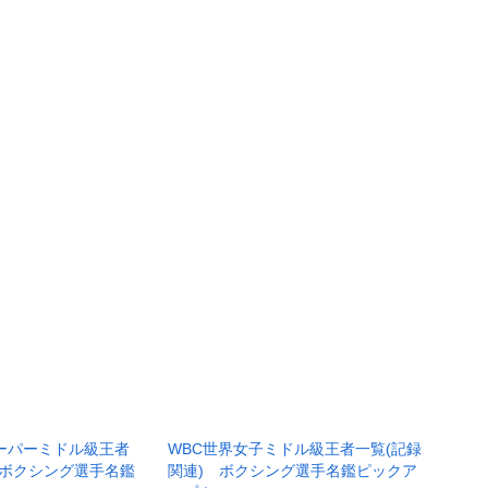
ーパーミドル級王者
WBC世界女子ミドル級王者一覧(記録
 ボクシング選手名鑑
関連) ボクシング選手名鑑ピックア