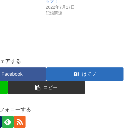
ップ！
2022年7月17日
記録関連
ェアする
Facebook
はてブ
コピー
iをフォローする