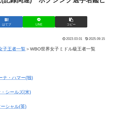
はてブ
LINE
コピー
2023.03.01
2025.09.15
女子王者一覧
＞WBO世界女子ミドル級王者一覧
ーナ・ハマー(独)
・シールズ(米)
ーシャル(英)