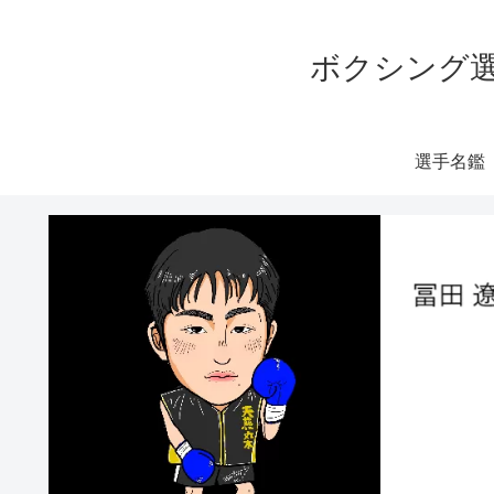
ボクシング選
選手名鑑