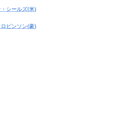
・シールズ(米)
ロビンソン(豪)