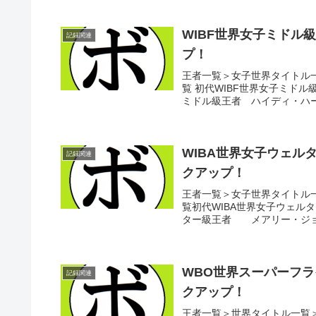
WIBF世界女子ミドル
記録関連
プ！
王者一覧＞女子世界タイトル一
覧 初代WIBF世界女子ミドル
ミドル級王者 ハイディ・ハート
WIBA世界女子ウェル
記録関連
クアップ！
王者一覧＞女子世界タイトル一
覧初代WIBA世界女子ウェルタ
ター級王者 メアリー・ジョー・
WBO世界スーパーフラ
記録関連
クアップ！
王者一覧＞世界タイトル一覧