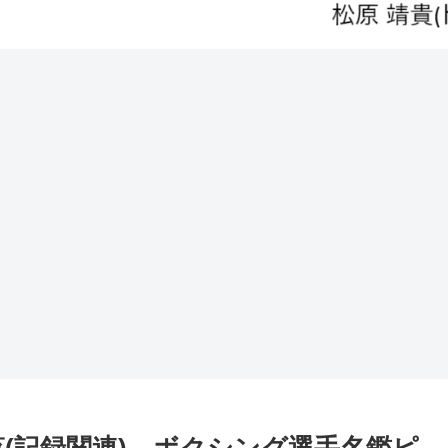
(記録関連) ボクシング選手名鑑ピ