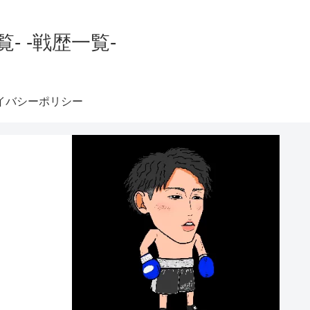
 -戦歴一覧-
イバシーポリシー