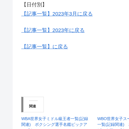
【日付別】
【記事一覧】2023年3月に戻る
【記事一覧】2023年に戻る
【記事一覧】に戻る
関連
WBA世界女子ミドル級王者一覧(記録
WBO世界女子ス
関連) ボクシング選手名鑑ピックア
一覧(記録関連)