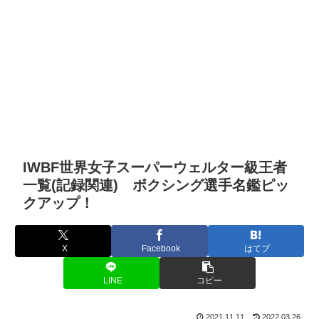
IWBF世界女子スーパーウェルター級王者
一覧(記録関連) ボクシング選手名鑑ピッ
クアップ！
X
Facebook
はてブ
LINE
コピー
2021.11.11
2022.03.26