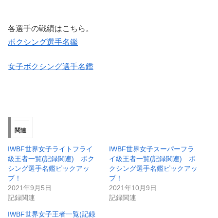
各選手の戦績はこちら。
ボクシング選手名鑑
女子ボクシング選手名鑑
関連
IWBF世界女子ライトフライ
IWBF世界女子スーパーフラ
級王者一覧(記録関連) ボク
イ級王者一覧(記録関連) ボ
シング選手名鑑ピックアッ
クシング選手名鑑ピックアッ
プ！
プ！
2021年9月5日
2021年10月9日
記録関連
記録関連
IWBF世界女子王者一覧(記録