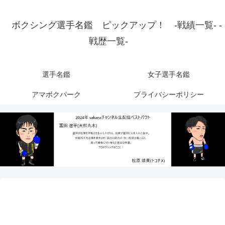
ボクシング選手名鑑 ピックアップ！ -戦績一覧- -
戦歴一覧-
選手名鑑
女子選手名鑑
アマボクパーク
プライバシーポリシー