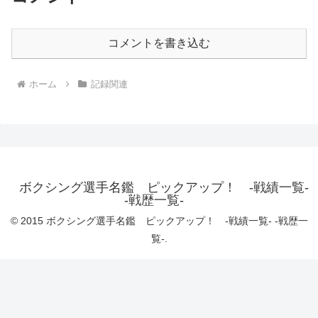
コメントを書き込む
ホーム
記録関連
ボクシング選手名鑑 ピックアップ！ -戦績一覧-
-戦歴一覧-
© 2015 ボクシング選手名鑑 ピックアップ！ -戦績一覧- -戦歴一
覧-.