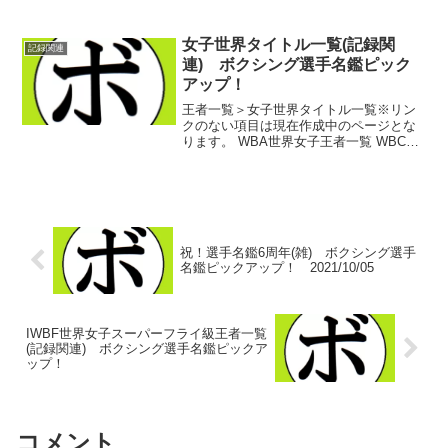
トヘビー級世界王者 ジオバナ・ペレス
(ニュージーランド)第2代WBO世界女子ラ
イトヘビー級世界王者 クラレッサ・シ
女子世界タイトル一覧(記録関
記録関連
ールズ(米...
連) ボクシング選手名鑑ピック
アップ！
王者一覧＞女子世界タイトル一覧※リン
クのない項目は現在作成中のページとな
ります。 WBA世界女子王者一覧 WBC世
界女子王者一覧 IBF世界女子王者一
覧 WBO世界女子王者一覧 WIBA世界女子
王者一覧 WIBF世界女子王者一覧 IFBA
世...
祝！選手名鑑6周年(雑) ボクシング選手
名鑑ピックアップ！ 2021/10/05
IWBF世界女子スーパーフライ級王者一覧
(記録関連) ボクシング選手名鑑ピックア
ップ！
コメント