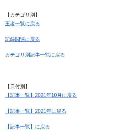
【カテゴリ別】
王者一覧に戻る
記録関連に戻る
カテゴリ別記事一覧に戻る
【日付別】
【記事一覧】2021年10月に戻る
【記事一覧】2021年に戻る
【記事一覧】に戻る