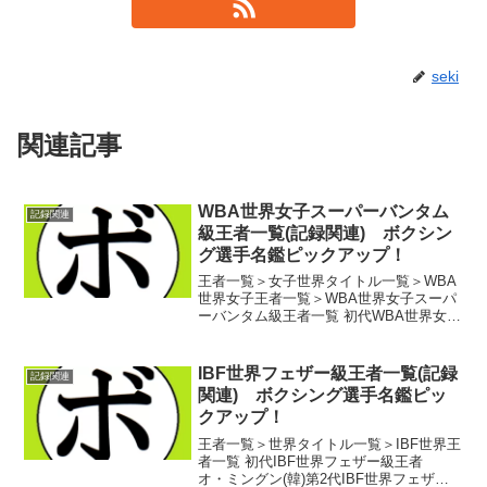
seki
関連記事
WBA世界女子スーパーバンタム
記録関連
級王者一覧(記録関連) ボクシン
グ選手名鑑ピックアップ！
王者一覧＞女子世界タイトル一覧＞WBA
世界女子王者一覧＞WBA世界女子スーパ
ーバンタム級王者一覧 初代WBA世界女子
スーパーバンタム級スーパー王者 ハッ
キエ・ナバ(メキシコ) 初代WBA世界女子
スーパーバンタム級王者 マルセラ・ア
IBF世界フェザー級王者一覧(記録
記録関連
クーニャ(...
関連) ボクシング選手名鑑ピッ
クアップ！
王者一覧＞世界タイトル一覧＞IBF世界王
者一覧 初代IBF世界フェザー級王者
オ・ミングン(韓)第2代IBF世界フェザー