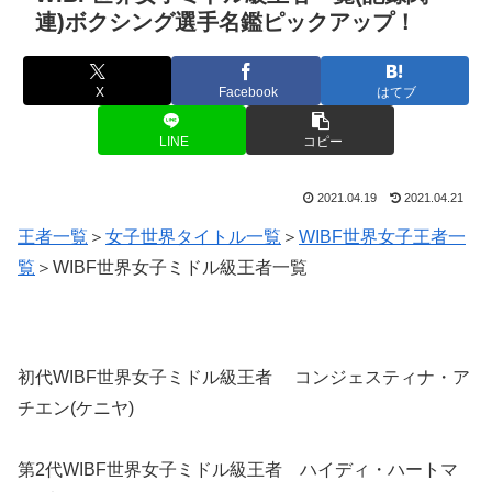
連)ボクシング選手名鑑ピックアップ！
X
Facebook
はてブ
LINE
コピー
2021.04.19
2021.04.21
王者一覧
＞
女子世界タイトル一覧
＞
WIBF世界女子王者一
覧
＞WIBF世界女子ミドル級王者一覧
初代WIBF世界女子ミドル級王者 コンジェスティナ・ア
チエン(ケニヤ)
第2代WIBF世界女子ミドル級王者 ハイディ・ハートマ