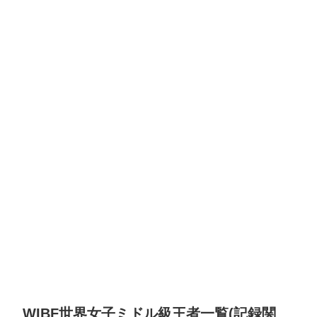
WIBF世界女子ミドル級王者一覧(記録関