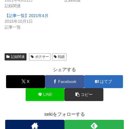
記録関連
【記事一覧】2021年4月
2015年10月1日
記事一覧
記録関連
ボクサー
戦績
シェアする
X
Facebook
はてブ
LINE
コピー
sekiをフォローする