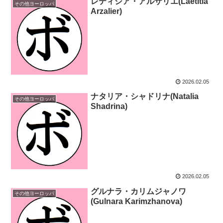
レティシア・アルザリエ(Laetitia
その他ヨーロッパ
Arzalier)
2026.02.05
ナタリア・シャドリナ(Natalia
その他ヨーロッパ
Shadrina)
2026.02.05
グルナラ・カリムジャノワ
その他ヨーロッパ
(Gulnara Karimzhanova)