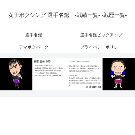
女子ボクシング 選手名鑑 -戦績一覧- -戦歴一覧-
選手名鑑
選手名鑑ピックアップ
アマボクパーク
プライバシーポリシー