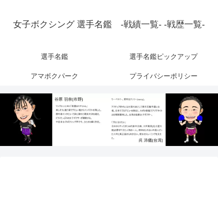
女子ボクシング 選手名鑑 -戦績一覧- -戦歴一覧-
選手名鑑
選手名鑑ピックアップ
アマボクパーク
プライバシーポリシー