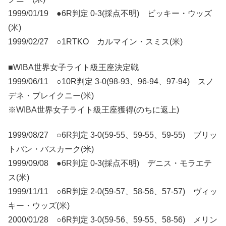
1999/01/19 ●6R判定 0-3(採点不明) ビッキー・ウッズ
(米)
1999/02/27 ○1RTKO カルマイン・スミス(米)
■WIBA世界女子ライト級王座決定戦
1999/06/11 ○10R判定 3-0(98-93、96-94、97-94) スノ
デネ・ブレイクニー(米)
※WIBA世界女子ライト級王座獲得(のちに返上)
1999/08/27 ○6R判定 3-0(59-55、59-55、59-55) ブリッ
トバン・バスカーク(米)
1999/09/08 ●6R判定 0-3(採点不明) デニス・モラエテ
ス(米)
1999/11/11 ○6R判定 2-0(59-57、58-56、57-57) ヴィッ
キー・ウッズ(米)
2000/01/28 ○6R判定 3-0(59-56、59-55、58-56) メリン