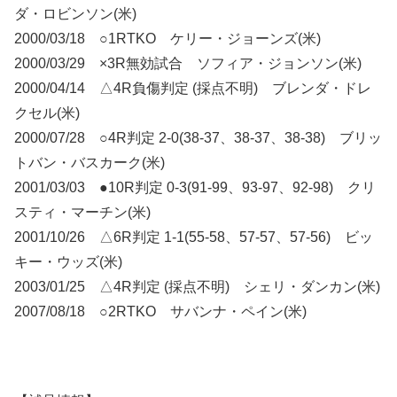
ダ・ロビンソン(米)
2000/03/18 ○1RTKO ケリー・ジョーンズ(米)
2000/03/29 ×3R無効試合 ソフィア・ジョンソン(米)
2000/04/14 △4R負傷判定 (採点不明) ブレンダ・ドレ
クセル(米)
2000/07/28 ○4R判定 2-0(38-37、38-37、38-38) ブリッ
トバン・バスカーク(米)
2001/03/03 ●10R判定 0-3(91-99、93-97、92-98) クリ
スティ・マーチン(米)
2001/10/26 △6R判定 1-1(55-58、57-57、57-56) ビッ
キー・ウッズ(米)
2003/01/25 △4R判定 (採点不明) シェリ・ダンカン(米)
2007/08/18 ○2RTKO サバンナ・ペイン(米)