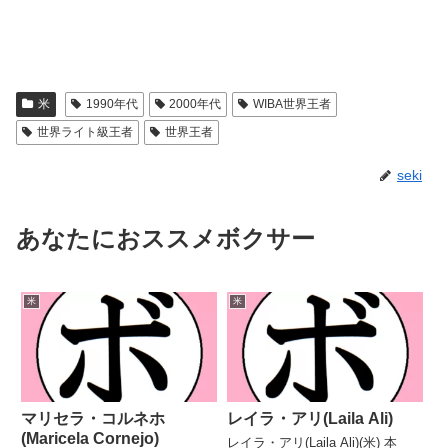
米
1990年代
2000年代
WIBA世界王者
世界ライト級王者
世界王者
seki
あなたにおススメボクサー
米
米
マリセラ・コルネホ
レイラ・アリ(Laila Ali)
(Maricela Cornejo)
レイラ・アリ(Laila Ali)(米) 本