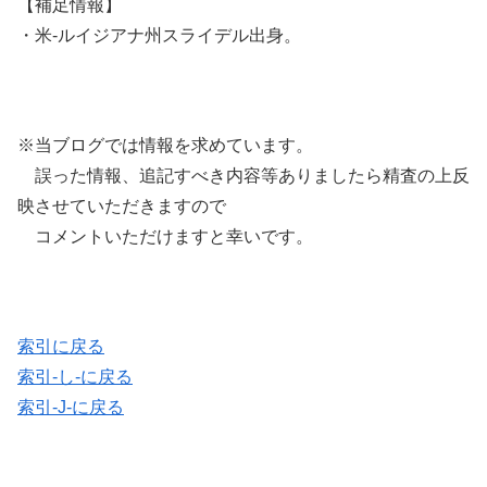
【補足情報】
・米-ルイジアナ州スライデル出身。
※当ブログでは情報を求めています。
誤った情報、追記すべき内容等ありましたら精査の上反
映させていただきますので
コメントいただけますと幸いです。
索引に戻る
索引-し-に戻る
索引-J-に戻る