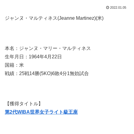
2022.01.05
ジャンヌ・マルティネス(Jeanne Martinez)(米)
本名：ジャンヌ・マリー・マルティネス
生年月日：1964年4月22日
国籍：米
戦績：25戦14勝(5KO)6敗4分1無効試合
【獲得タイトル】
第2代WIBA世界女子ライト級王座