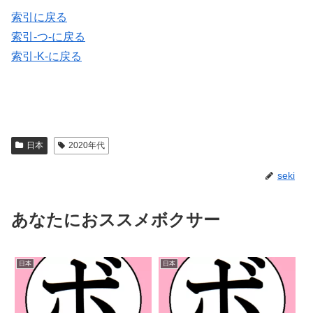
索引に戻る
索引-つ-に戻る
索引-K-に戻る
日本
2020年代
seki
あなたにおススメボクサー
日本
日本