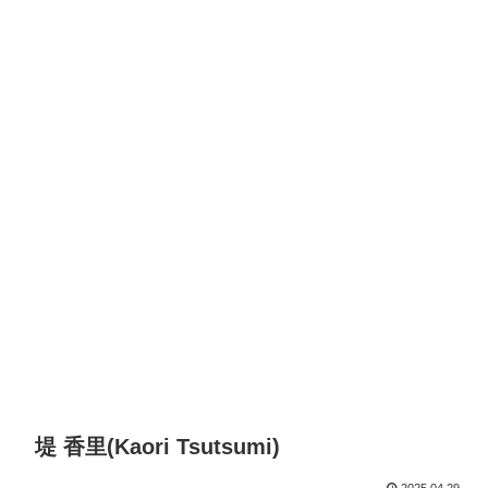
堤 香里(Kaori Tsutsumi)