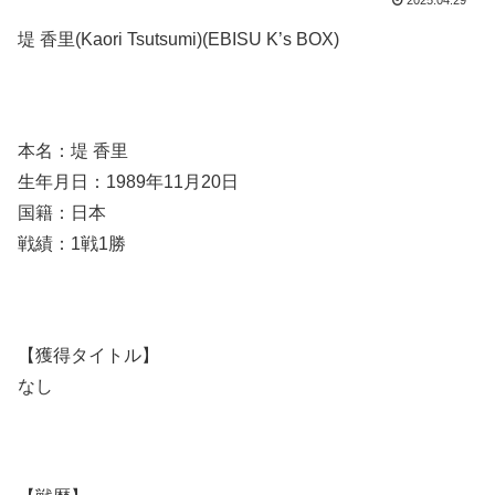
2025.04.29
堤 香里(Kaori Tsutsumi)(EBISU K’s BOX)
本名：堤 香里
生年月日：1989年11月20日
国籍：日本
戦績：1戦1勝
【獲得タイトル】
なし