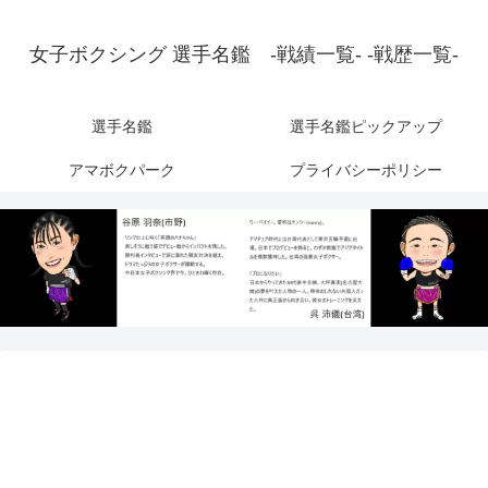
女子ボクシング 選手名鑑 -戦績一覧- -戦歴一覧-
選手名鑑
選手名鑑ピックアップ
アマボクパーク
プライバシーポリシー