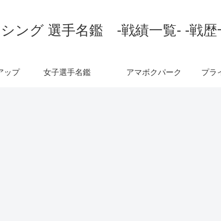
シング 選手名鑑 -戦績一覧- -戦歴
アップ
女子選手名鑑
アマボクパーク
プラ