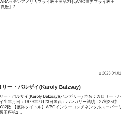
WBAラテンアメリカフライ級王座第21代WBO世界フライ級王
戦歴】2...
2023.04.01
リー・バルザイ(Karoly Balzsay)
リー・バルザイ(Karoly Balzsay)(ハンガリー) 本名：カロリー・バ
イ生年月日：1979年7月23日国籍：ハンガリー戦績：27戦25勝
8KO)2敗 【獲得タイトル】WBOインターコンチネンタルスーパーミ
級王座第1...