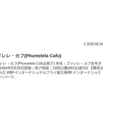
2025.06.24
レレ・カフ(Phumelela Cafu)
レレ・カフ(Phumelela Cafu)(南ア) 本名：プメレレ・カフ生年月
1994年9月28日国籍：南ア戦績：15戦11勝(8KO)1敗3分 【獲得タ
ル】WBFインターナショナルフライ級王座IBFインターナショナ
ーパーフ...