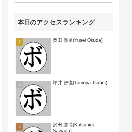
本日のアクセスランキング
奥田 優星(Yusei Okuda)
坪井 智也(Tomoya Tsuboi)
沢田 勝博(Katsuhiro
Sawada)