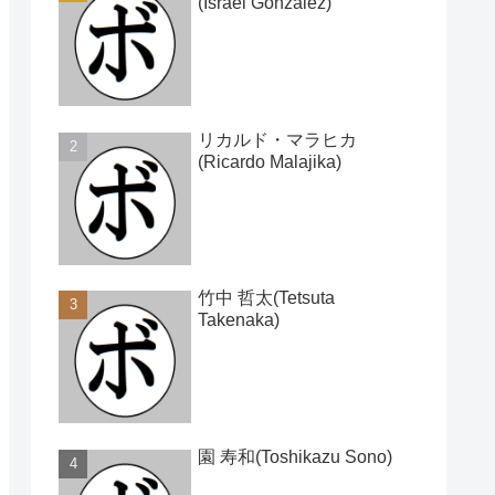
(Israel Gonzalez)
リカルド・マラヒカ
(Ricardo Malajika)
竹中 哲太(Tetsuta
Takenaka)
園 寿和(Toshikazu Sono)