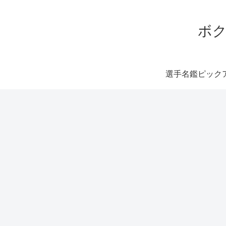
ボク
選手名鑑ピック