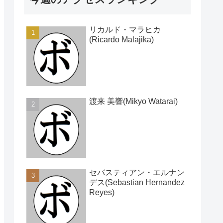
リカルド・マラヒカ
(Ricardo Malajika)
渡来 美響(Mikyo Watarai)
セバスティアン・エルナン
デス(Sebastian Hernandez
Reyes)