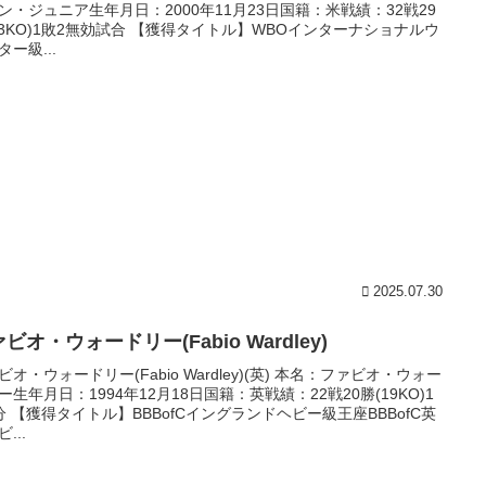
ン・ジュニア生年月日：2000年11月23日国籍：米戦績：32戦29
23KO)1敗2無効試合 【獲得タイトル】WBOインターナショナルウ
ター級...
2025.07.30
ビオ・ウォードリー(Fabio Wardley)
ビオ・ウォードリー(Fabio Wardley)(英) 本名：ファビオ・ウォー
ー生年月日：1994年12月18日国籍：英戦績：22戦20勝(19KO)1
分 【獲得タイトル】BBBofCイングランドヘビー級王座BBBofC英
...