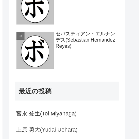
セバスティアン・エルナン
デス(Sebastian Hernandez
Reyes)
最近の投稿
宮永 登生(Toi Miyanaga)
上原 勇大(Yudai Uehara)