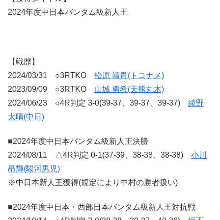
2024年度中日本バンタム級新人王
【戦歴】
2024/03/31 ○3RTKO
松原 靖貴(トコナメ)
2023/09/09 ○3RTKO
山城 勇希(天熊丸木)
2024/06/23 ○4R判定 3-0(39-37、39-37、39-37)
綾野
太晴(中日)
■2024年度中日本バンタム級新人王決勝
2024/08/11 △4R判定 0-1(37-39、38-38、38-38)
小川
昂輝(駿河男児)
※中日本新人王獲得(規定により中村の勝者扱い)
■2024年度中日本・西部日本バンタム級新人王対抗戦