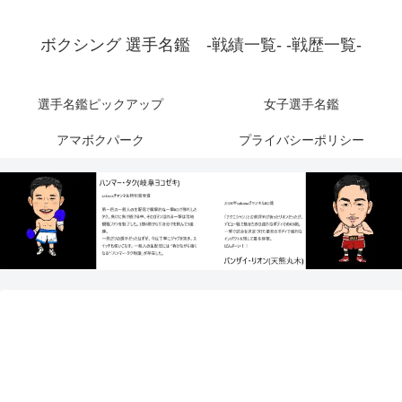
ボクシング 選手名鑑 -戦績一覧- -戦歴一覧-
選手名鑑ピックアップ
女子選手名鑑
アマボクパーク
プライバシーポリシー