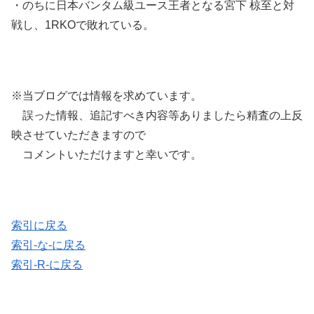
・のちに日本バンタム級ユース王者となる宮下 椋至と対
戦し、1RKOで敗れている。
※当ブログでは情報を求めています。
誤った情報、追記すべき内容等ありましたら精査の上反
映させていただきますので
コメントいただけますと幸いです。
索引に戻る
索引-な-に戻る
索引-R-に戻る