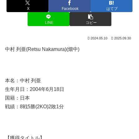
X
Facebook
はてブ
LINE
コピー
2024.05.10
2025.09.30
中村 列亜(Retsu Nakamura)(畑中)
本名：中村 列亜
生年月日：2004年6月18日
国籍：日本
戦績：8戦5勝(2KO)2敗1分
【獲得タイトル】