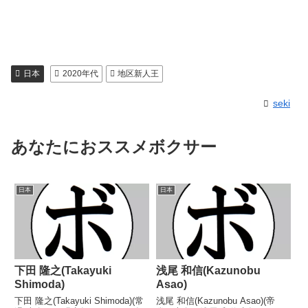
日本
2020年代
地区新人王
seki
あなたにおススメボクサー
日本
日本
下田 隆之(Takayuki
浅尾 和信(Kazunobu
Shimoda)
Asao)
下田 隆之(Takayuki Shimoda)(常
浅尾 和信(Kazunobu Asao)(帝