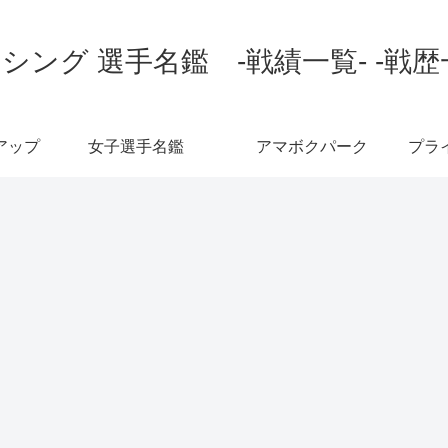
シング 選手名鑑 -戦績一覧- -戦歴
アップ
女子選手名鑑
アマボクパーク
プラ