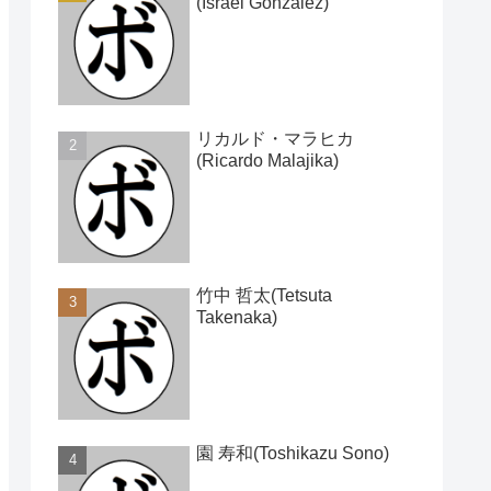
(Israel Gonzalez)
リカルド・マラヒカ
(Ricardo Malajika)
竹中 哲太(Tetsuta
Takenaka)
園 寿和(Toshikazu Sono)