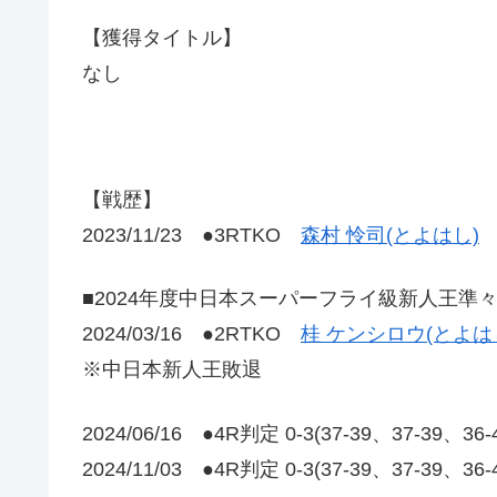
【獲得タイトル】
なし
【戦歴】
2023/11/23 ●3RTKO
森村 怜司(とよはし)
■2024年度中日本スーパーフライ級新人王準
2024/03/16 ●2RTKO
桂 ケンシロウ(とよは
※中日本新人王敗退
2024/06/16 ●4R判定 0-3(37-39、37-39、36
2024/11/03 ●4R判定 0-3(37-39、37-39、36