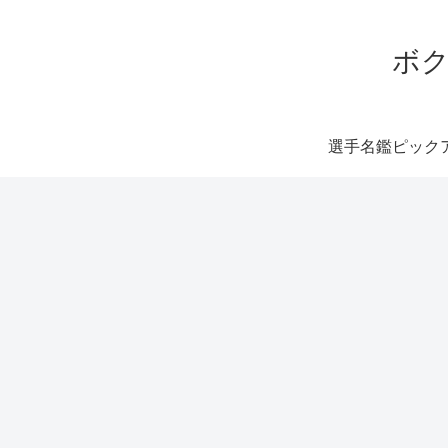
ボク
選手名鑑ピック