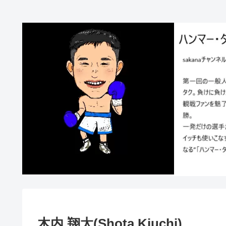
木内 翔太(Shota Kiuchi)