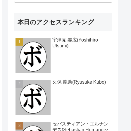
本日のアクセスランキング
宇津見 義広(Yoshihiro
Utsumi)
久保 龍助(Ryusuke Kubo)
セバスティアン・エルナン
デス(Sebastian Hernandez