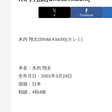
X
Facebook
木内 翔太(Shota Kiuchi)(カシミ)
本名：木内 翔太
生年月日：2001年3月24日
国籍：日本
戦績：4戦4敗