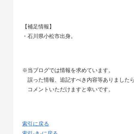
【補足情報】
・石川県小松市出身。
※当ブログでは情報を求めています。
誤った情報、追記すべき内容等ありましたら
コメントいただけますと幸いです。
索引に戻る
索引-き-に戻る