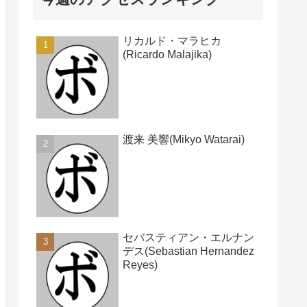
リカルド・マラヒカ
(Ricardo Malajika)
渡来 美響(Mikyo Watarai)
セバスティアン・エルナン
デス(Sebastian Hernandez
Reyes)