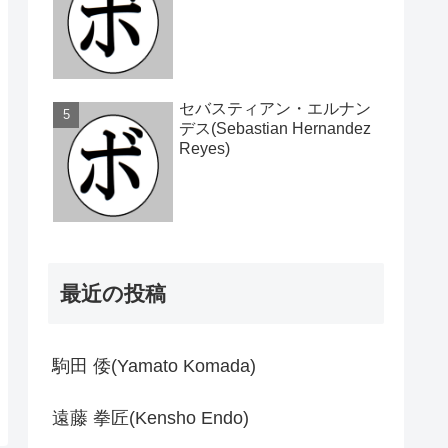
セバスティアン・エルナン
デス(Sebastian Hernandez
Reyes)
最近の投稿
駒田 倭(Yamato Komada)
遠藤 拳匠(Kensho Endo)