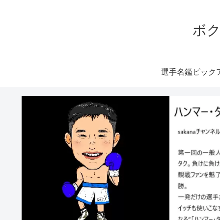
ボク
選手名鑑ピック