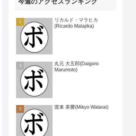
今週のアクセスランキング
リカルド・マラヒカ
(Ricardo Malajika)
丸元 大五郎(Daigoro
Marumoto)
渡来 美響(Mikyo Watarai)