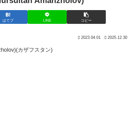
tan Amanzholov)
はてブ
LINE
コピー
2023.04.01
2025.12.30
holov)(カザフスタン)