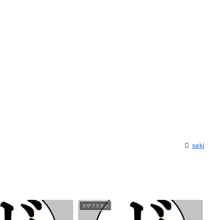
seki
カザフスタン