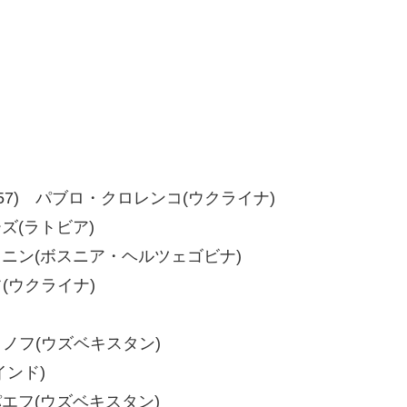
55、58-57) パブロ・クロレンコ(ウクライナ)
ーズ(ラトビア)
ジャニン(ボスニア・ヘルツェゴビナ)
フ(ウクライナ)
ジョノフ(ウズベキスタン)
インド)
ャパエフ(ウズベキスタン)