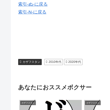
索引-ぬ-に戻る
索引-N-に戻る
カザフスタン
2010年代
2020年代
あなたにおススメボクサー
カザフスタン
カザフスタン