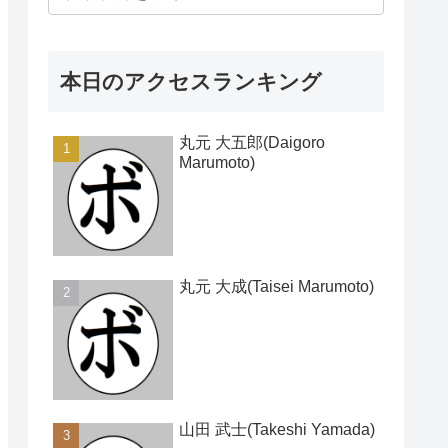
本日のアクセスランキング
丸元 大五郎(Daigoro
Marumoto)
丸元 大成(Taisei Marumoto)
山田 武士(Takeshi Yamada)