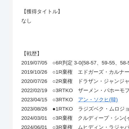
【獲得タイトル】
なし
【戦歴】
2019/07/05 ○6R判定 3-0(58-57、59-
2019/10/26 ○1R棄権 エドガーズ・カルナ
2020/07/26 ○2R棄権 ドラザン・ジャン
2022/02/19 ○3RTKO ザーメン・パホーモ
2023/04/15 ○3RTKO
アン・ソクヒ(韓)
2023/08/26 ●1RTKO ラジズベク・ムロ
2024/03/01 ○3R棄権 クルディープ・シン(
2024/06/01 ○3R棄権 ムヒディン・ラジ