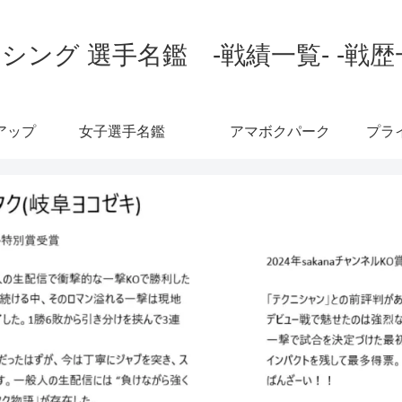
シング 選手名鑑 -戦績一覧- -戦歴
アップ
女子選手名鑑
アマボクパーク
プラ