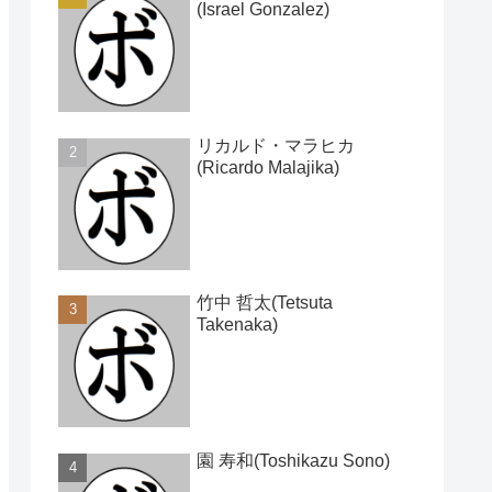
(Israel Gonzalez)
リカルド・マラヒカ
(Ricardo Malajika)
竹中 哲太(Tetsuta
Takenaka)
園 寿和(Toshikazu Sono)