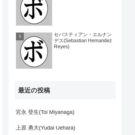
セバスティアン・エルナン
デス(Sebastian Hernandez
Reyes)
最近の投稿
宮永 登生(Toi Miyanaga)
上原 勇大(Yudai Uehara)