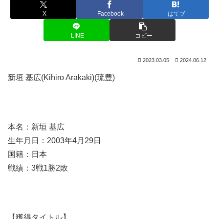
X
Facebook
はてブ
LINE
コピー
2023.03.05
2024.06.12
新垣 基広(Kihiro Arakaki)(琉豊)
本名：新垣 基広
生年月日：2003年4月29日
国籍：日本
戦績：3戦1勝2敗
【獲得タイトル】