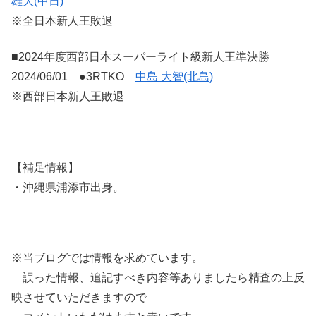
雄大(中日)
※全日本新人王敗退
■2024年度西部日本スーパーライト級新人王準決勝
2024/06/01 ●3RTKO
中島 大智(北島)
※西部日本新人王敗退
【補足情報】
・沖縄県浦添市出身。
※当ブログでは情報を求めています。
誤った情報、追記すべき内容等ありましたら精査の上反
映させていただきますので