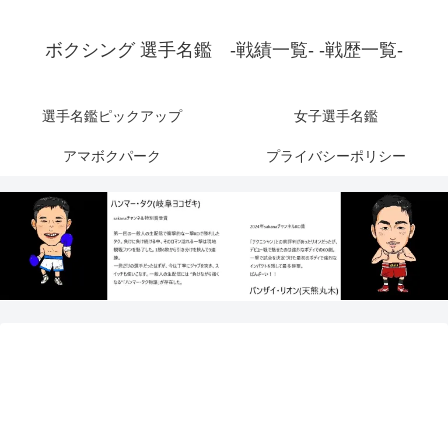
ボクシング 選手名鑑 -戦績一覧- -戦歴一覧-
選手名鑑ピックアップ
女子選手名鑑
アマボクパーク
プライバシーポリシー