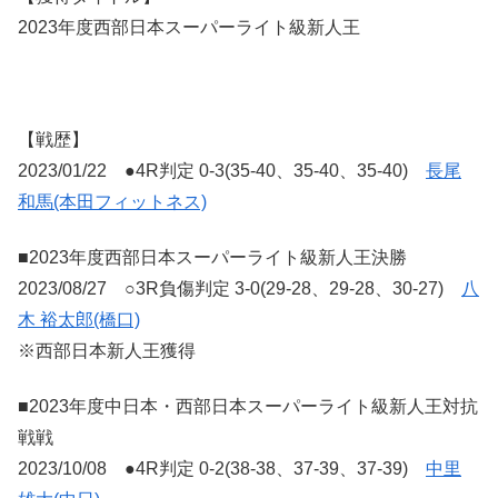
2023年度西部日本スーパーライト級新人王
【戦歴】
2023/01/22 ●4R判定 0-3(35-40、35-40、35-40)
長尾
和馬(本田フィットネス)
■2023年度西部日本スーパーライト級新人王決勝
2023/08/27 ○3R負傷判定 3-0(29-28、29-28、30-27)
八
木 裕太郎(橋口)
※西部日本新人王獲得
■2023年度中日本・西部日本スーパーライト級新人王対抗
戦戦
2023/10/08 ●4R判定 0-2(38-38、37-39、37-39)
中里