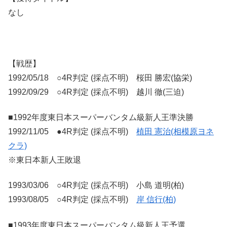
なし
【戦歴】
1992/05/18 ○4R判定 (採点不明) 桜田 勝宏(協栄)
1992/09/29 ○4R判定 (採点不明) 越川 徹(三迫)
■1992年度東日本スーパーバンタム級新人王準決勝
1992/11/05 ●4R判定 (採点不明)
植田 憲治(相模原ヨネ
クラ)
※東日本新人王敗退
1993/03/06 ○4R判定 (採点不明) 小島 道明(柏)
1993/08/05 ○4R判定 (採点不明)
岸 信行(柏)
■1993年度東日本スーパーバンタム級新人王予選