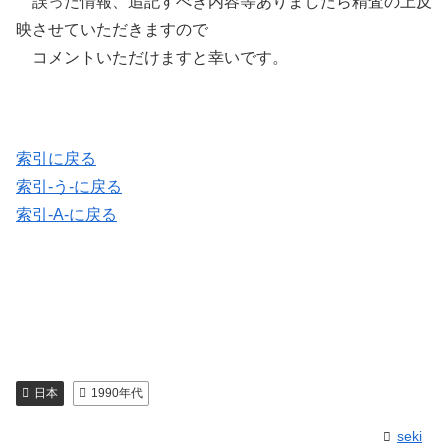
誤った情報、追記すべき内容等ありましたら精査の上反
映させていただきますので
コメントいただけますと幸いです。
索引に戻る
索引-う-に戻る
索引-A-に戻る
日本
1990年代
seki