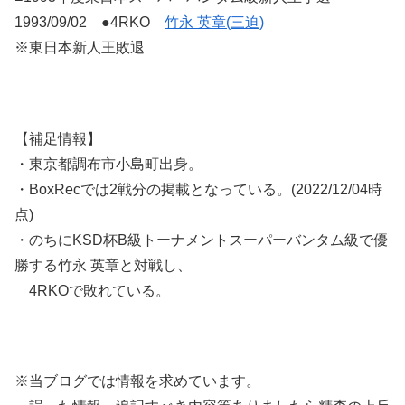
1993/09/02 ●4RKO
竹永 英章(三迫)
※東日本新人王敗退
【補足情報】
・東京都調布市小島町出身。
・BoxRecでは2戦分の掲載となっている。(2022/12/04時
点)
・のちにKSD杯B級トーナメントスーパーバンタム級で優
勝する竹永 英章と対戦し、
4RKOで敗れている。
※当ブログでは情報を求めています。