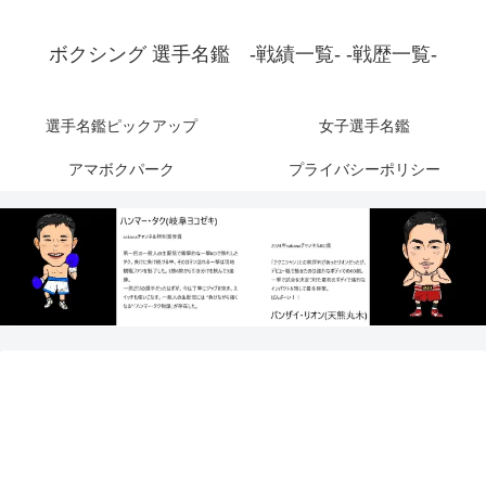
ボクシング 選手名鑑 -戦績一覧- -戦歴一覧-
選手名鑑ピックアップ
女子選手名鑑
アマボクパーク
プライバシーポリシー