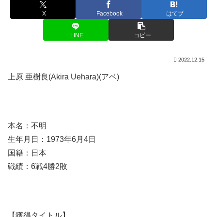
X
Facebook
はてブ
LINE
コピー
2022.12.15
上原 亜樹良(Akira Uehara)(アベ)
本名：不明
生年月日：1973年6月4日
国籍：日本
戦績：6戦4勝2敗
【獲得タイトル】