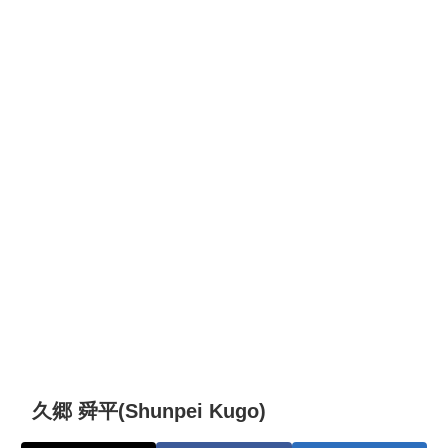
久郷 舜平(Shunpei Kugo)