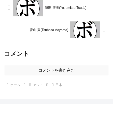
津田 康光(Yasumitsu Tsuda)
青山 翼(Tsubasa Aoyama)
コメント
コメントを書き込む
ホーム
アジア
日本