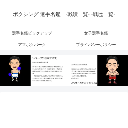
ボクシング 選手名鑑 -戦績一覧- -戦歴一覧-
選手名鑑ピックアップ
女子選手名鑑
アマボクパーク
プライバシーポリシー