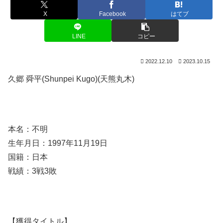
X
Facebook
はてブ
LINE
コピー
2022.12.10
2023.10.15
久郷 舜平(Shunpei Kugo)(天熊丸木)
本名：不明
生年月日：1997年11月19日
国籍：日本
戦績：3戦3敗
【獲得タイトル】