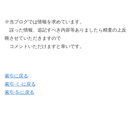
※当ブログでは情報を求めています。
誤った情報、追記すべき内容等ありましたら精査の上反
映させていただきますので
コメントいただけますと幸いです。
索引に戻る
索引-く-に戻る
索引-S-に戻る