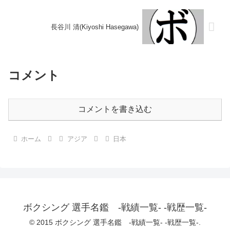
長谷川 清(Kiyoshi Hasegawa)
コメント
コメントを書き込む
ホーム
アジア
日本
ボクシング 選手名鑑 -戦績一覧- -戦歴一覧-
© 2015 ボクシング 選手名鑑 -戦績一覧- -戦歴一覧-.