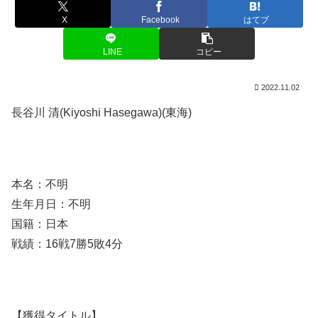
X
Facebook
はてブ
LINE
コピー
2022.11.02
長谷川 清(Kiyoshi Hasegawa)(東海)
本名：不明
生年月日：不明
国籍：日本
戦績：16戦7勝5敗4分
【獲得タイトル】