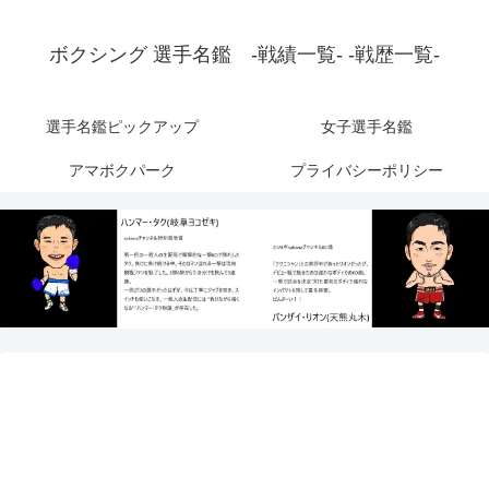
ボクシング 選手名鑑 -戦績一覧- -戦歴一覧-
選手名鑑ピックアップ
女子選手名鑑
アマボクパーク
プライバシーポリシー