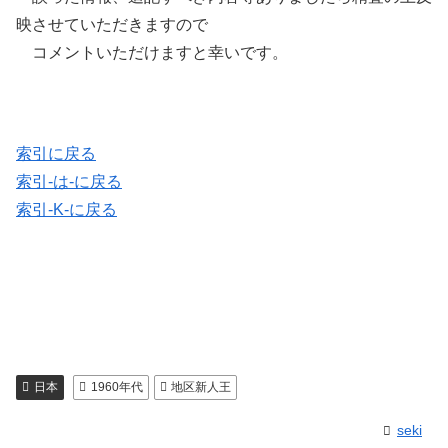
映させていただきますので
コメントいただけますと幸いです。
索引に戻る
索引-は-に戻る
索引-K-に戻る
日本
1960年代
地区新人王
seki