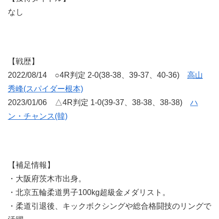
なし
【戦歴】
2022/08/14 ○4R判定 2-0(38-38、39-37、40-36)
高山
秀峰(スパイダー根本)
2023/01/06 △4R判定 1-0(39-37、38-38、38-38)
ハ
ン・チャンス(韓)
【補足情報】
・大阪府茨木市出身。
・北京五輪柔道男子100kg超級金メダリスト。
・柔道引退後、キックボクシングや総合格闘技のリングで