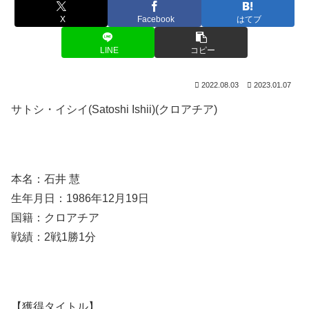
X
Facebook
はてブ
LINE
コピー
2022.08.03
2023.01.07
サトシ・イシイ(Satoshi Ishii)(クロアチア)
本名：石井 慧
生年月日：1986年12月19日
国籍：クロアチア
戦績：2戦1勝1分
【獲得タイトル】