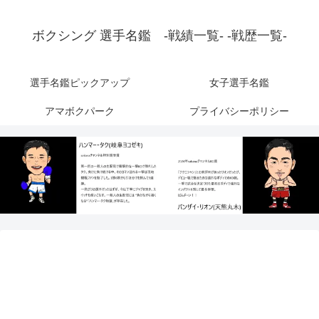
ボクシング 選手名鑑 -戦績一覧- -戦歴一覧-
選手名鑑ピックアップ
女子選手名鑑
アマボクパーク
プライバシーポリシー