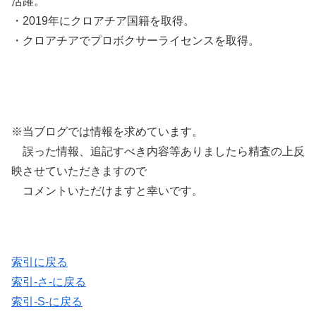
活躍。
・2019年にクロアチア国籍を取得。
・クロアチアでプロボクサーライセンスを取得。
※当ブログでは情報を求めています。
誤った情報、追記すべき内容等ありましたら精査の上反
映させていただきますので
コメントいただけますと幸いです。
索引に戻る
索引-さ-に戻る
索引-S-に戻る