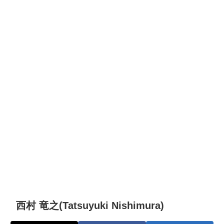
西村 竜之(Tatsuyuki Nishimura)