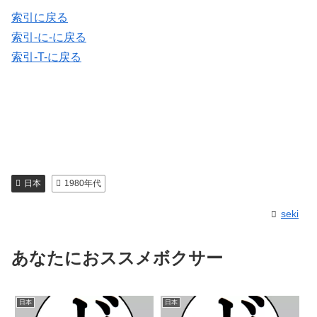
索引に戻る
索引-に-に戻る
索引-T-に戻る
日本
1980年代
seki
あなたにおススメボクサー
日本
日本