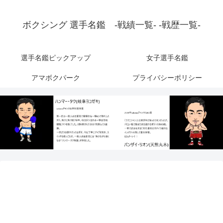
ボクシング 選手名鑑 -戦績一覧- -戦歴一覧-
選手名鑑ピックアップ
女子選手名鑑
アマボクパーク
プライバシーポリシー