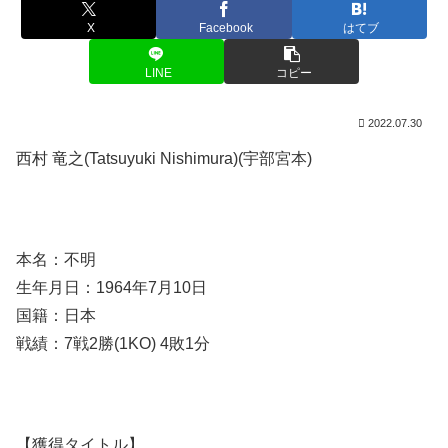
X
Facebook
はてブ
LINE
コピー
2022.07.30
西村 竜之(Tatsuyuki Nishimura)(宇部宮本)
本名：不明
生年月日：1964年7月10日
国籍：日本
戦績：7戦2勝(1KO) 4敗1分
【獲得タイトル】