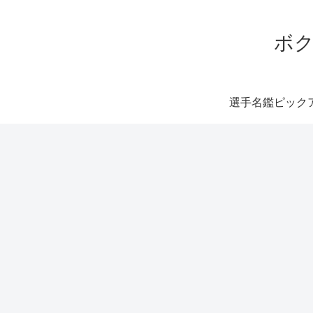
ボク
選手名鑑ピック