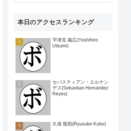
本日のアクセスランキング
宇津見 義広(Yoshihiro
Utsumi)
セバスティアン・エルナン
デス(Sebastian Hernandez
Reyes)
久保 龍助(Ryusuke Kubo)