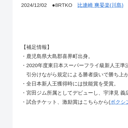
2024/12/02 ●8RTKO
比連崎 爽晏楽(川島)
【補足情報】
・鹿児島県大島郡喜界町出身。
・2020年度東日本スーパーフライ級新人王準
引分けながら規定による勝者扱いで勝ち上
・全日本新人王獲得時には技能賞を受賞。
・宮田ジム所属としてデビューし、宇津見 義
・試合チケット、激励賞はこちらから(
ボクシ