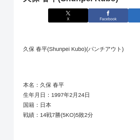
X
Facebook
久保 春平(Shunpei Kubo)(パンチアウト)
本名：久保 春平
生年月日：1997年2月24日
国籍：日本
戦績：14戦7勝(5KO)5敗2分