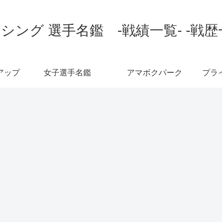
シング 選手名鑑 -戦績一覧- -戦歴
アップ
女子選手名鑑
アマボクパーク
プラ