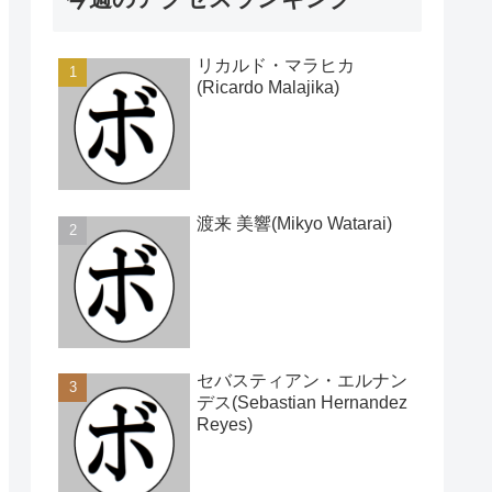
リカルド・マラヒカ
(Ricardo Malajika)
渡来 美響(Mikyo Watarai)
セバスティアン・エルナン
デス(Sebastian Hernandez
Reyes)