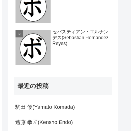
セバスティアン・エルナン
デス(Sebastian Hernandez
Reyes)
最近の投稿
駒田 倭(Yamato Komada)
遠藤 拳匠(Kensho Endo)