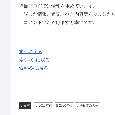
※当ブログでは情報を求めています。
誤った情報、追記すべき内容等ありましたら
コメントいただけますと幸いです。
索引に戻る
索引-く-に戻る
索引-S-に戻る
日本
2010年代
2020年代
全日本新人王