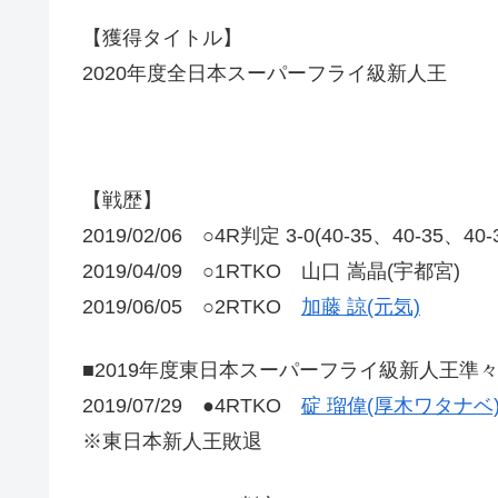
【獲得タイトル】
2020年度全日本スーパーフライ級新人王
【戦歴】
2019/02/06 ○4R判定 3-0(40-35、40-35、40
2019/04/09 ○1RTKO 山口 嵩晶(宇都宮)
2019/06/05 ○2RTKO
加藤 諒(元気)
■2019年度東日本スーパーフライ級新人王準
2019/07/29 ●4RTKO
碇 瑠偉(厚木ワタナベ
※東日本新人王敗退