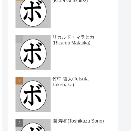
(Israel Gonzalez)
リカルド・マラヒカ
(Ricardo Malajika)
竹中 哲太(Tetsuta
Takenaka)
園 寿和(Toshikazu Sono)