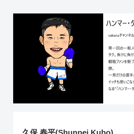
久保 春平(Shunpei Kubo)