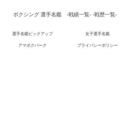
ボクシング 選手名鑑 -戦績一覧- -戦歴一覧-
選手名鑑ピックアップ
女子選手名鑑
アマボクパーク
プライバシーポリシー