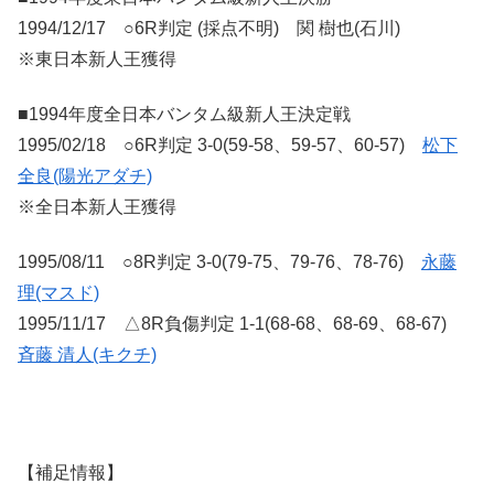
1994/12/17 ○6R判定 (採点不明) 関 樹也(石川)
※東日本新人王獲得
■1994年度全日本バンタム級新人王決定戦
1995/02/18 ○6R判定 3-0(59-58、59-57、60-57)
松下
全良(陽光アダチ)
※全日本新人王獲得
1995/08/11 ○8R判定 3-0(79-75、79-76、78-76)
永藤
理(マスド)
1995/11/17 △8R負傷判定 1-1(68-68、68-69、68-67)
斉藤 清人(キクチ)
【補足情報】