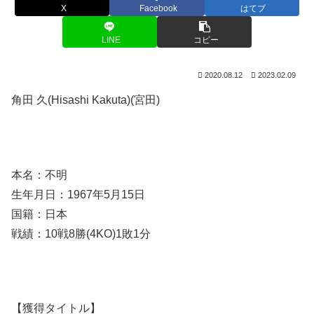
X
Facebook
はてブ
LINE
コピー
2020.08.12
2023.02.09
角田 久(Hisashi Kakuta)(宮田)
本名：不明
生年月日：1967年5月15日
国籍：日本
戦績：10戦8勝(4KO)1敗1分
【獲得タイトル】