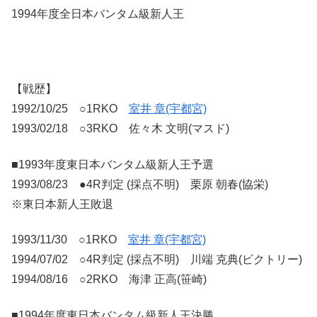
1994年度全日本バンタム級新人王
【戦歴】
1992/10/25 ○1RKO
室井 章(宇都宮)
1993/02/18 ○3RKO 佐々木 文明(マスド)
■1993年度東日本バンタム級新人王予選
1993/08/23 ●4R判定 (採点不明) 栗原 朝春(協栄)
※東日本新人王敗退
1993/11/30 ○1RKO
室井 章(宇都宮)
1994/07/02 ○4R判定 (採点不明) 川端 克典(ビクトリー)
1994/08/16 ○2RKO 海津 正高(笹崎)
■1994年度東日本バンタム級新人王決勝