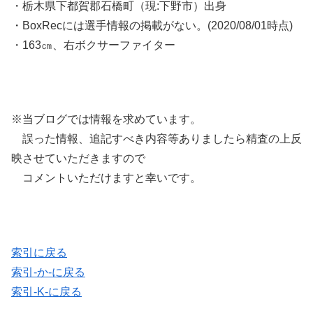
・栃木県下都賀郡石橋町（現:下野市）出身
・BoxRecには選手情報の掲載がない。(2020/08/01時点)
・163㎝、右ボクサーファイター
※当ブログでは情報を求めています。
誤った情報、追記すべき内容等ありましたら精査の上反
映させていただきますので
コメントいただけますと幸いです。
索引に戻る
索引-か-に戻る
索引-K-に戻る