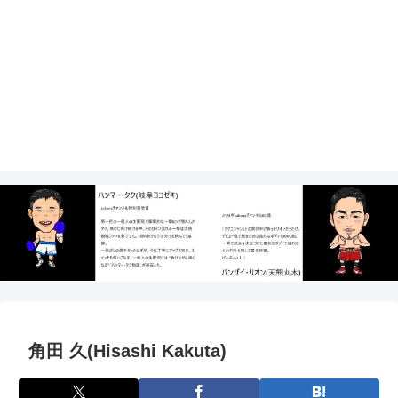
角田 久(Hisashi Kakuta)