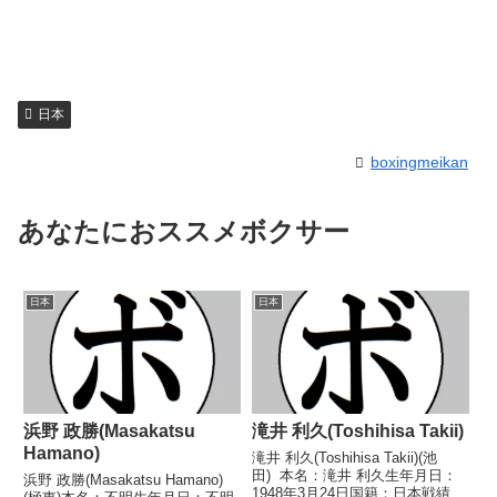
日本
boxingmeikan
あなたにおススメボクサー
日本
日本
浜野 政勝(Masakatsu
滝井 利久(Toshihisa Takii)
Hamano)
滝井 利久(Toshihisa Takii)(池
田) 本名：滝井 利久生年月日：
浜野 政勝(Masakatsu Hamano)
1948年3月24日国籍：日本戦績：