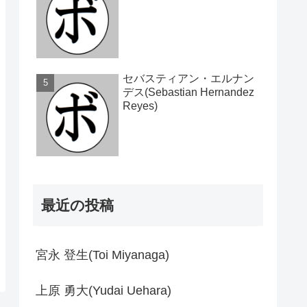
セバスティアン・エルナン
デス(Sebastian Hernandez
Reyes)
最近の投稿
宮永 登生(Toi Miyanaga)
上原 勇大(Yudai Uehara)