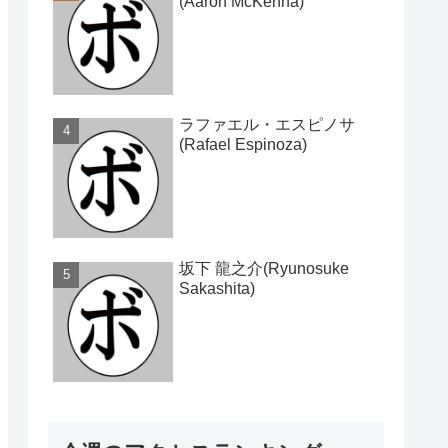
(Aaron McKenna)
ラファエル・エスピノサ
(Rafael Espinoza)
坂下 龍之介(Ryunosuke
Sakashita)