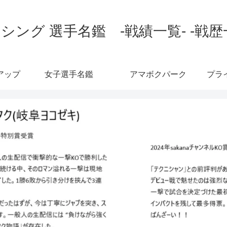
シング 選手名鑑 -戦績一覧- -戦歴
アップ
女子選手名鑑
アマボクパーク
プラ