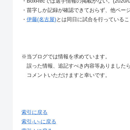
・BoxRecでは選手情報の掲載がない。(2020/08
・苗字しか記録が確認できておらず、他ペー
・
伊藤(名古屋)
とは同日に試合を行っているこ
※当ブログでは情報を求めています。
誤った情報、追記すべき内容等ありましたら
コメントいただけますと幸いです。
索引に戻る
索引-い-に戻る