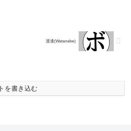
渡邊(Watanabe)
トを書き込む