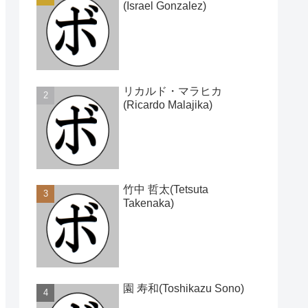
(Israel Gonzalez)
リカルド・マラヒカ
(Ricardo Malajika)
竹中 哲太(Tetsuta
Takenaka)
園 寿和(Toshikazu Sono)