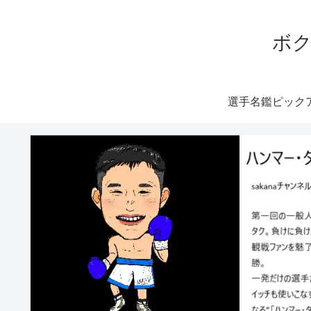
ボク
選手名鑑ピック