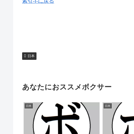
索引-I-に戻る
日本
あなたにおススメボクサー
日本
日本