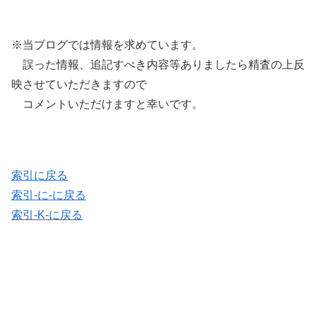
※当ブログでは情報を求めています。
誤った情報、追記すべき内容等ありましたら精査の上反
映させていただきますので
コメントいただけますと幸いです。
索引に戻る
索引-に-に戻る
索引-K-に戻る