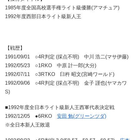
1985年度全国高校選手権ライト級優勝(アマチュア)
1992年度西部日本ライト級新人王
【戦歴】
1991/09/01 ○4R判定 (採点不明) 中川 浩二(マサ伊藤)
1992/05/23 ○1RKO 中原 計一郎(大分)
1992/07/11 ○3RTKO 臼杵 昭文(宮崎ワールド)
1992/09/06 ○4R判定 (採点不明) 金子 謹也(ヤマカワ
S)
■1992年度全日本ライト級新人王西軍代表決定戦
1992/12/05 ●6RKO
安田 勉(グリーンツダ)
※全日本新人王敗退