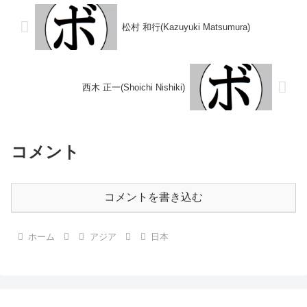
1975/12/26 ○2R...
松村 和行(Kazuyuki Matsumura)
西木 正一(Shoichi Nishiki)
コメント
コメントを書き込む
ホーム
アジア
日本