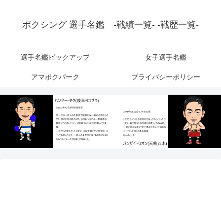
ボクシング 選手名鑑 -戦績一覧- -戦歴一覧-
選手名鑑ピックアップ
女子選手名鑑
アマボクパーク
プライバシーポリシー