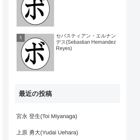
セバスティアン・エルナン
デス(Sebastian Hernandez
Reyes)
最近の投稿
宮永 登生(Toi Miyanaga)
上原 勇大(Yudai Uehara)