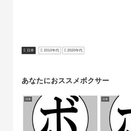
日本
2010年代
2020年代
あなたにおススメボクサー
日本
日本