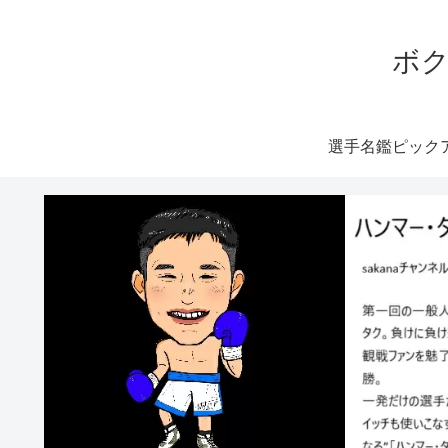
ボク
選手名鑑ピック