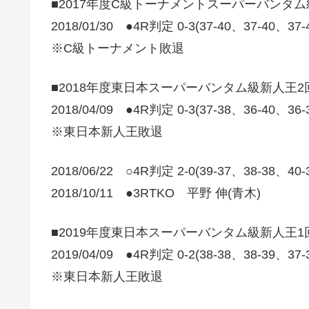
■2017年度C級トーナメントスーパーバンタ
2018/01/30 ●4R判定 0-3(37-40、37-40、3
※C級トーナメント敗退
■2018年度東日本スーパーバンタム級新人王2
2018/04/09 ●4R判定 0-3(37-38、36-40
※東日本新人王敗退
2018/06/22 ○4R判定 2-0(39-37、38-38、
2018/10/11 ●3RTKO 平野 伸(青木)
■2019年度東日本スーパーバンタム級新人王1
2019/04/09 ●4R判定 0-2(38-38、38-39、37
※東日本新人王敗退