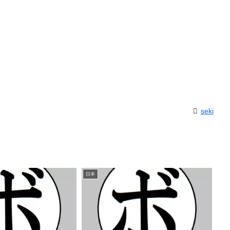
seki
日本