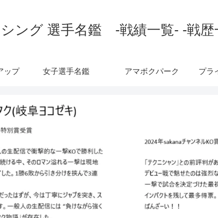
シング 選手名鑑 -戦績一覧- -戦歴
アップ
女子選手名鑑
アマボクパーク
プラ