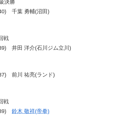
ム級決勝
7-40) 千葉 勇輔(沼田)
回戦
、36-39) 井田 洋介(石川ジム立川)
40-37) 前川 祐亮(ランド)
回戦
-39)
鈴木 敬祥(帝拳)