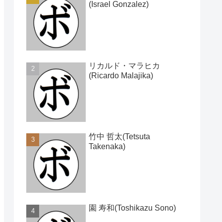
(Israel Gonzalez)
リカルド・マラヒカ
(Ricardo Malajika)
竹中 哲太(Tetsuta
Takenaka)
園 寿和(Toshikazu Sono)