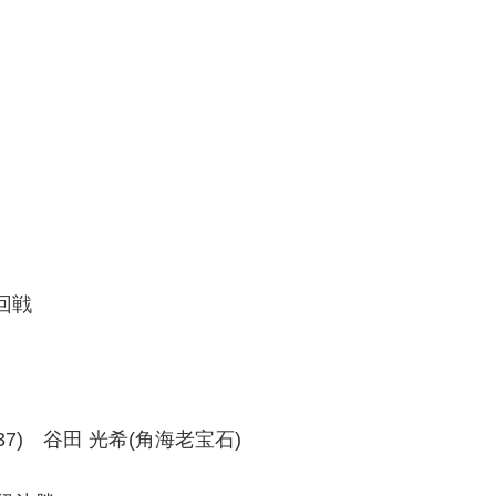
回戦
、38-37) 谷田 光希(角海老宝石)