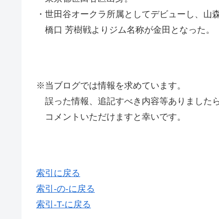
・世田谷オークラ所属としてデビューし、山森
橋口 芳樹戦よりジム名称が金田となった。
※当ブログでは情報を求めています。
誤った情報、追記すべき内容等ありましたら
コメントいただけますと幸いです。
索引に戻る
索引-の-に戻る
索引-T-に戻る