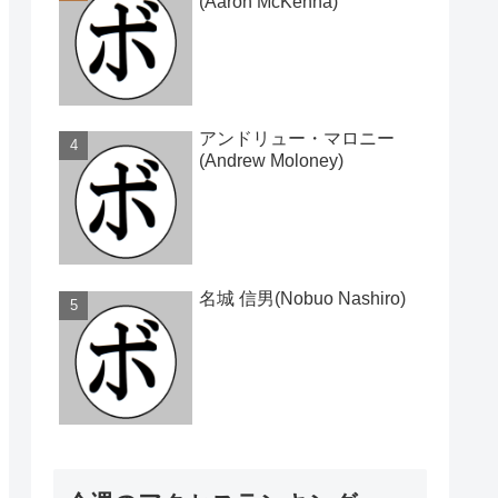
(Aaron McKenna)
アンドリュー・マロニー
(Andrew Moloney)
名城 信男(Nobuo Nashiro)