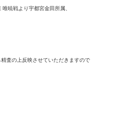
 唯暁戦より宇都宮金田所属、
精査の上反映させていただきますので