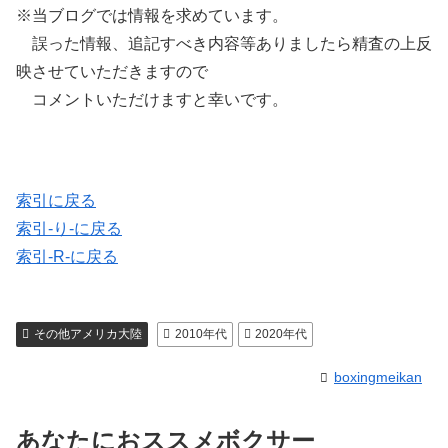
※当ブログでは情報を求めています。
誤った情報、追記すべき内容等ありましたら精査の上反
映させていただきますので
コメントいただけますと幸いです。
索引に戻る
索引-り-に戻る
索引-R-に戻る
その他アメリカ大陸
2010年代
2020年代
boxingmeikan
あなたにおススメボクサー