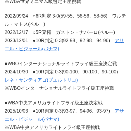
※WBA世界ミニマム級暫定王座挑戦
2022/09/24 ○6R判定 3-0(59-55、58-56、58-56) ワルテ
ル・マトス(ペルー)
2022/12/17 ○5R棄権 ガストン・ナバーロ(ペルー)
2023/12/01 ●10R判定 0-3(92-98、92-98、94-96)
アサ
エル・ビジャール(パナマ)
■WBOインターナショナルライトフライ級王座決定戦
2024/10/30 ●10R判定 0-3(90-100、90-100、90-100)
レネ・サンティアゴ(プエルトリコ)
※WBOインターナショナルライトフライ級王座挑戦
■WBA中央アメリカライトフライ級王座決定戦
2025/10/03 ●10R判定 0-3(93-97、94-96、93-97)
アサ
エル・ビジャール(パナマ)
※WBA中央アメリカライトフライ級王座挑戦