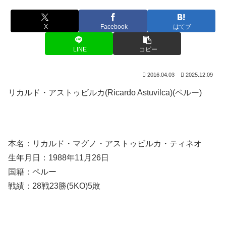
X
Facebook
はてブ
LINE
コピー
2016.04.03
2025.12.09
リカルド・アストゥビルカ(Ricardo Astuvilca)(ペルー)
本名：リカルド・マグノ・アストゥビルカ・ティネオ
生年月日：1988年11月26日
国籍：ペルー
戦績：28戦23勝(5KO)5敗