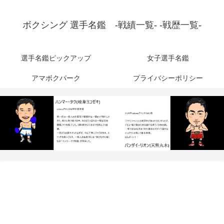
ボクシング 選手名鑑 -戦績一覧- -戦歴一覧-
選手名鑑ピックアップ
女子選手名鑑
アマボクパーク
プライバシーポリシー