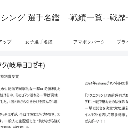
シング 選手名鑑 -戦績一覧- -戦歴
アップ
女子選手名鑑
アマボクパーク
プラ