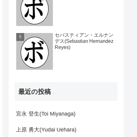
セバスティアン・エルナン
デス(Sebastian Hernandez
Reyes)
最近の投稿
宮永 登生(Toi Miyanaga)
上原 勇大(Yudai Uehara)