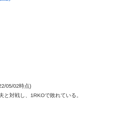
/05/02時点)
夫と対戦し、1RKOで敗れている。