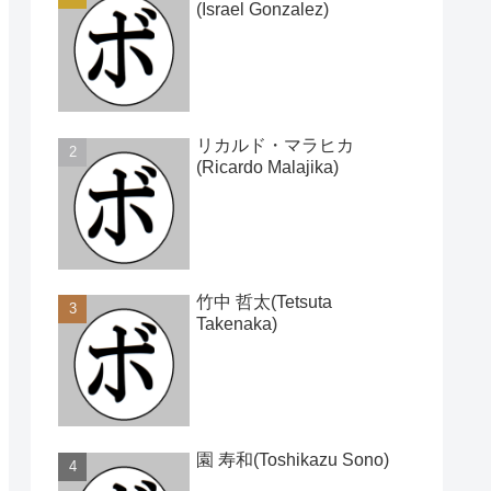
(Israel Gonzalez)
リカルド・マラヒカ
(Ricardo Malajika)
竹中 哲太(Tetsuta
Takenaka)
園 寿和(Toshikazu Sono)