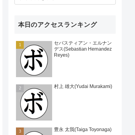
本日のアクセスランキング
セバスティアン・エルナン
デス(Sebastian Hernandez
Reyes)
村上 雄大(Yudai Murakami)
豊永 太我(Taiga Toyonaga)