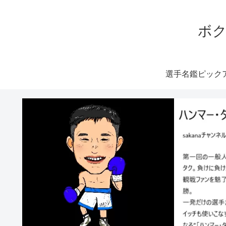
ボク
選手名鑑ピック