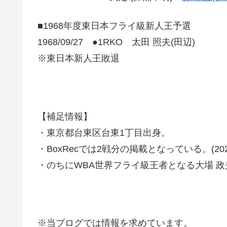
■1968年度東日本フライ級新人王予選
1968/09/27 ●1RKO 太田 照夫(田辺)
※東日本新人王敗退
【補足情報】
・東京都台東区台東1丁目出身。
・BoxRecでは2戦分の掲載となっている。(2022
・のちにWBA世界フライ級王者となる大場 政
※当ブログでは情報を求めています。