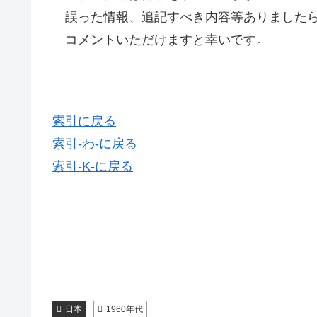
誤った情報、追記すべき内容等ありましたら
コメントいただけますと幸いです。
索引に戻る
索引-わ-に戻る
索引-K-に戻る
日本
1960年代