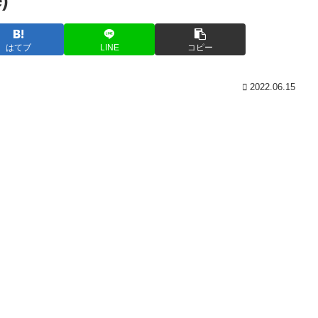
)
はてブ
LINE
コピー
2022.06.15