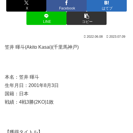
X
Facebook
はてブ
LINE
コピー
2022.06.08
2023.07.09
笠井 暉斗(Akito Kasai)(千里馬神戸)
本名：笠井 暉斗
生年月日：2001年8月3日
国籍：日本
戦績：4戦3勝(2KO)1敗
【獲得タイトル】