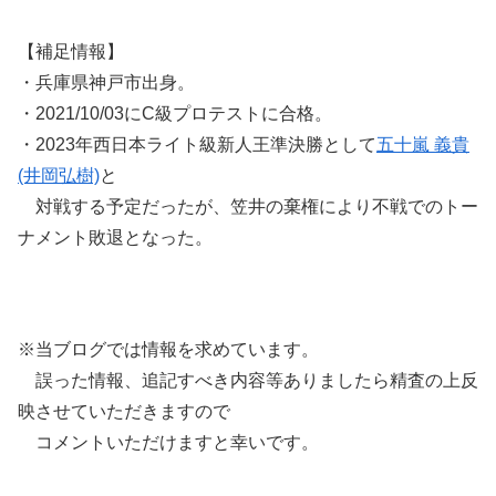
【補足情報】
・兵庫県神戸市出身。
・2021/10/03にC級プロテストに合格。
・2023年西日本ライト級新人王準決勝として
五十嵐 義貴
(井岡弘樹)
と
対戦する予定だったが、笠井の棄権により不戦でのトー
ナメント敗退となった。
※当ブログでは情報を求めています。
誤った情報、追記すべき内容等ありましたら精査の上反
映させていただきますので
コメントいただけますと幸いです。