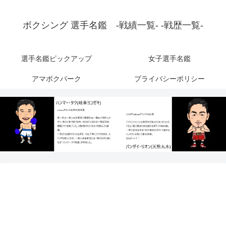
ボクシング 選手名鑑 -戦績一覧- -戦歴一覧-
選手名鑑ピックアップ
女子選手名鑑
アマボクパーク
プライバシーポリシー