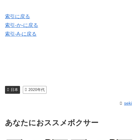
索引に戻る
索引-か-に戻る
索引-A-に戻る
日本
2020年代
seki
あなたにおススメボクサー