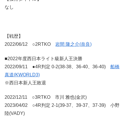
なし
【戦歴】
2022/06/12 ○2RTKO
岩間 隆之介(奈良)
■2022年度西日本ライト級新人王決勝
2022/09/11 ●4R判定 0-2(38-38、36-40、36-40)
船橋
真道(KWORLD3)
※西日本新人王敗退
2022/12/11 ○3RTKO 市川 雅也(金沢)
2023/04/02 ○4R判定 2-1(39-37、39-37、37-39) 小野
陸(VADY)