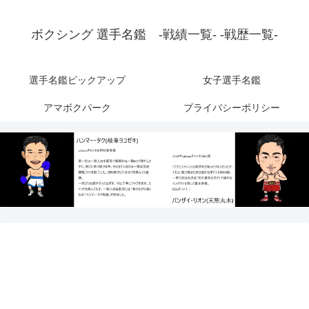
ボクシング 選手名鑑 -戦績一覧- -戦歴一覧-
選手名鑑ピックアップ
女子選手名鑑
アマボクパーク
プライバシーポリシー