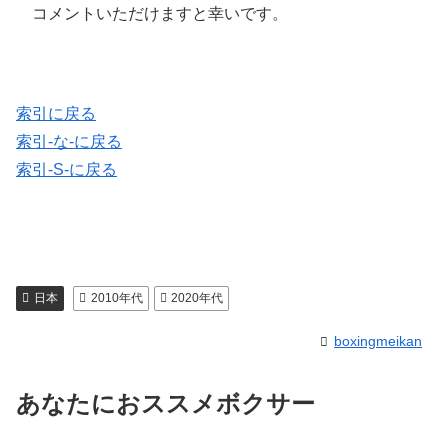
コメントいただけますと幸いです。
索引に戻る
索引-な-に戻る
索引-S-に戻る
日本
2010年代
2020年代
boxingmeikan
あなたにおススメボクサー