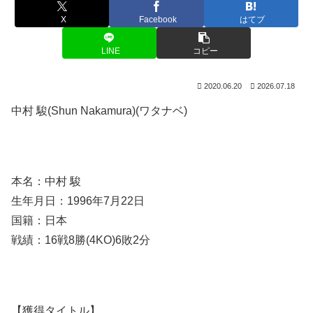
X
Facebook
はてブ
LINE
コピー
2020.06.20
2026.07.18
中村 駿(Shun Nakamura)(ワタナベ)
本名：中村 駿
生年月日：1996年7月22日
国籍：日本
戦績：16戦8勝(4KO)6敗2分
【獲得タイトル】